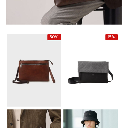
50%
15%