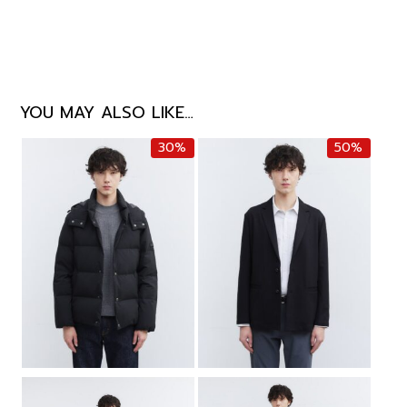
YOU MAY ALSO LIKE…
30%
50%