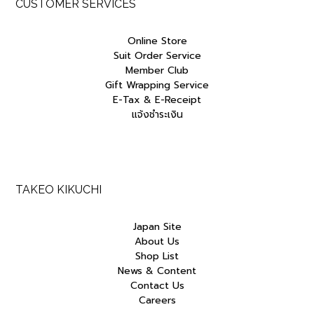
CUSTOMER SERVICES
Online Store
Suit Order Service
Member Club
Gift Wrapping Service
E-Tax & E-Receipt
แจ้งชำระเงิน
TAKEO KIKUCHI
Japan Site
About Us
Shop List
News & Content
Contact Us
Careers