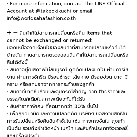
• For more information, contact the LINE Official
Account at @takeokikuchi or email:
info@worldsahafashion.co.th
สินค้าที่ไม่สามารถเปลี่ยนหรือคืน Items that
cannot be exchanged or returned:
นอกเหนือจากเงื่อนไขของสินค้าที่สามารถเปลี่ยนหรือคืนได้
ข้างต้น ท่านสามารถตรวจสอบสินค้าที่ไม่สามารถเปลี่ยนหรือ
คืนได้ดังนี้
• สินค้าอยู่ในสภาพไม่สมบูรณ์ ถูกดัดแปลงแก้ไข ผ่านการใช้
งาน ผ่านการซักรีด มีรอยชำรุด เสียหาย มีรอยข่วน ขาด มี
คราบ หรือสกปรกจากการกระทำของลูกค้า
• สินค้าที่ขาดชิ้นส่วนและอุปกรณ์สำคัญ อาทิ ป้ายราคาและ
บรรจุภัณฑ์เดิมในสภาพเดียวกับที่ได้รับ
• สินค้าราคาพิเศษ ที่ลดมากกว่า 30% ขึ้นไป
• เพื่อสุขอนามัยและความปลอดภัย บริษัทฯ ขอสงวนสิทธิ์ใน
การรับเปลี่ยนหรือคืนสินค้าชั้นใน เช่น กางเกงชั้นใน ถุงเท้า
เป็นต้น รวมถึงผ้าเช็ดหน้า เนคไท และสินค้าประเภทจิวเวอลรี่
และเครื่องประดับ