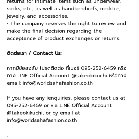
returns for intimate items such as underwear,
socks, etc., as well as handkerchiefs, necktie,
jewelry, and accessories.
• The company reserves the right to review and
make the final decision regarding the
acceptance of product exchanges or returns.
ติดต่อเรา / Contact Us:
หากมีข้อสงสัย โปรดติดต่อ ที่เบอร์ 095-252-6459 หรือ
ทาง LINE Official Account @takeokikuchi หรือทาง
email: info@worldsahafashion.co.th
If you have any ienquiries, please contact us at
095-252-6459 or via LINE Official Account
@takeokikuchi, or by email at
info@worldsahafashion.co.th
.