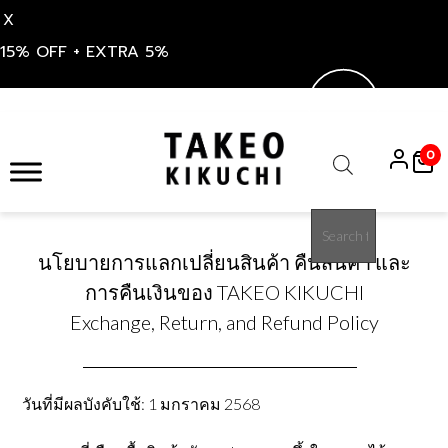
X
15% OFF + EXTRA 5%
S
k
0
i
Products
p
search
t
o
นโยบายการแลกเปลี่ยนสินค้า คืนสินค้า และ
c
o
การคืนเงินของ TAKEO KIKUCHI
n
Exchange, Return, and Refund Policy
t
e
n
วันที่มีผลบังคับใช้: 1 มกราคม 2568
t