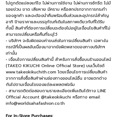
ไม่ถูกดัดแปลงแก้ไข ไม่ผ่านการใช้งาน ไม่ผ่านการซักรีด ไม่มี
รอยข่วน ขาด เสียหาย มีคราบ หรือสกปรกจากการกระทำ
ของลูกค้า และจะต้องนำคืนพร้อมชิ้นส่วนและอุปกรณ์สำคัญ
อาทิ ป้ายราคาและบรรจุภัณฑ์เดิมในสภาพเดียวกับที่ได้รับ
ทั้งนี้ สินค้าที่ต้องการเปลี่ยนจะต้องไม่อยู่ในเงื่อนไขสินค้าที่ไม่
สามารถเปลี่ยนหรือคืนที่ระบุไว้
• บริษัทฯ จะรับผิดชอบค่าขนส่งในการเปลี่ยนสินค้า เฉพาะใน
กรณีที่เป็นผลอันเนื่องมาจากข้อผิดพลาดของทางบริษัทฯ
เท่านั้น
• เงื่อนไขการเปลี่ยนสินค้านี้ สำหรับการสั่งซื้อบนร้านออนไลน์
(TAKEO KIKUCHI Online Official Store) บนเว็บไซต์
www.takeokikuchith.com โดยเงื่อนไขการเปลี่ยนสินค้า
จากการสั่งซื้อสินค้าผ่านช่องทางออนไลน์อื่น อาจแตกต่าง
กันไปตามเงื่อนไขของแต่ละแพลตฟอร์ม
• สามารถติดต่อสอบถามรายละเอียดเพิ่มเติมได้ทาง LINE
Official Account @takeokikuchi หรือทาง email:
info@worldsahafashion.co.th
For In-Store Purchases: