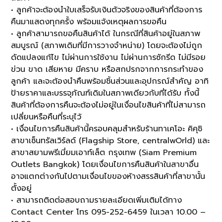
• ลูกค้าจะต้องนำใบเสร็จรับเงินตัวจริงของสินค้าที่ต้องการ
คืนมาแสดงทุกครั้ง พร้อมแจ้งเหตุผลการขอคืน
• ลูกค้าสามารถขอคืนสินค้าได้ ในกรณีที่สินค้าอยู่ในสภาพ
สมบูรณ์ (สภาพเดิมที่มีการวางจำหน่าย) โดยจะต้องไม่ถูก
ดัดแปลงแก้ไข ไม่ผ่านการใช้งาน ไม่ผ่านการซักรีด ไม่มีรอย
ข่วน ขาด เสียหาย มีคราบ หรือสกปรกจากการกระทำของ
ลูกค้า และจะต้องนำคืนพร้อมชิ้นส่วนและอุปกรณ์สำคัญ อาทิ
ป้ายราคาและบรรจุภัณฑ์เดิมในสภาพเดียวกับที่ได้รับ ทั้งนี้
สินค้าที่ต้องการคืนจะต้องไม่อยู่ในเงื่อนไขสินค้าที่ไม่สามารถ
เปลี่ยนหรือคืนที่ระบุไว้
• เงื่อนไขการคืนสินค้านี้ครอบคลุมสำหรับร้านทาเคโอะ คิคุชิ
สาขาเซ็นทรัลเวิร์ลด์ (Flagship Store, centralwOrld) และ
สาขาสยามพรีเมี่ยมเอาท์เล็ต กรุงเทพ (Siam Premium
Outlets Bangkok) โดยเงื่อนไขการคืนสินค้าในสาขาอื่น
อาจแตกต่างกันไปตามเงื่อนไขของห้างสรรสินค้าที่สาขานั้น
ตั้งอยู่
• สามารถติดต่อสอบถามรายละเอียดเพิ่มเติมได้ทาง
Contact Center โทร 095-252-6459 ในเวลา 10.00 –