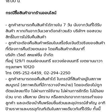
18.00 น.
กรณีซื้อสินค้าจากร้านออนไลน์
• ลูกค้าสามารถคืนสินค้าได้ภายใน 7 วัน นับจากวันที่ได้รับ
สินค้า หากเกินจากวันเวลาดังกล่าวแล้ว บริษัทฯ ขอสงวน
สิทธิ์ในการไม่รับคืนสินค้า
• ลูกค้าจะต้องคืนสินค้าพร้อมใบเสร็จรับเงินตัวจริงของสินค้า
ที่ต้องการคืนด้วยตนเอง โดยคืนสินค้ากลับมาที่
บริษัท เวิลด์ สหแฟชั่น จำกัด
ที่อยู่ 129/1 ถนนช่องนนทรี แขวงช่องนนทรี เขตยานนาวา
กรุงเทพฯ 10120
โทร 095-252-6459, 02-294-2250
• ลูกค้าสามารถขอคืนสินค้าได้ ในกรณีที่สินค้าอยู่ในสภาพ
สมบูรณ์ (สภาพเดิมที่มีการวางจำหน่าย) โดยจะต้องไม่ถูก
ดัดแปลงแก้ไข ไม่ผ่านการใช้งาน ไม่ผ่านการซักรีด ไม่มีรอย
ข่วน ขาด เสียหาย มีคราบ หรือสกปรกจากการกระทำของ
ลูกค้า และจะต้องนำคืนพร้อมชิ้นส่วนและอุปกรณ์สำคัญ อาทิ
ป้ายราคาและบรรจุภัณฑ์เดิมในสภาพเดียวกับที่ได้รับ ทั้งนี้