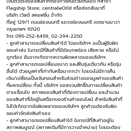
เงินตัวจริงของสินค้าที่ต้องการคืนด้วยตนเอง ที่สาขา
Flagship Store, centralwOrld หรือส่งกลับมาที่
บริษัท เวิลด์ สหแฟชั่น จำกัด
ที่อยู่ 129/1 ถนนช่องนนทรี แขวงช่องนนทรี เขตยานนาวา
กรุงเทพฯ 10120
โทร 095-252-6459, 02-294-2250
• ลูกค้าสามารถเปลี่ยนสินค้าได้ โดยบริษัทฯ จะเป็นผู้รับผิด
ชอบค่าส่ง ในกรณีที่สินค้าที่มีข้อบกพร่อง เสียหาย หรือไม่
ถูกต้อง อันจากเกิดจากความผิดพลาดของบริษัทฯ
• ลูกค้าสามารถขอเปลี่ยนขนาด และสีในรุ่นเดียวกัน หรือรุ่น
อื่นได้ ด้วยมูลค่าที่เท่ากันหรือมากกว่า โดยจะไม่มีการคืน
เงิน/เปลี่ยนเป็นเงินทอนสำหรับส่วนต่างของมูลค่าของสินค้า
ที่แลกเปลี่ยน ทั้งนี้ บริษัทฯ ขอสงวนสิทธิ์ในการเปลี่ยนสินค้า
ตามเงื่อนไข สภาพของสินค้าที่ต้องการเปลี่ยน และจำนวน
ของสินค้าที่มีอยู่ในสต๊อกของร้านค้าออนไลน์ สำหรับสินค้าที่
ไม่ได้เกิดจากข้อผิดพลาดของบริษัทฯ ลูกค้าจะต้องรับผิด
ชอบค่าจัดส่งสินค้าเอง
• ลูกค้าสามารถขอเปลี่ยนสินค้าได้ ในกรณีที่สินค้าอยู่ใน
สภาพสมบูรณ์ (สภาพเดิมที่มีการวางจำหน่าย) โดยจะต้อง