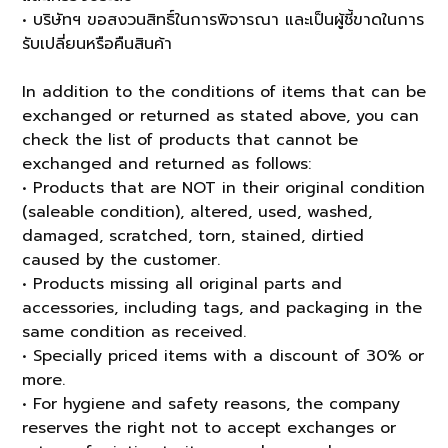
• บริษัทฯ ขอสงวนสิทธิ์ในการพิจารณา และเป็นผู้ชี้ขาดในการ
รับเปลี่ยนหรือคืนสินค้า
In addition to the conditions of items that can be
exchanged or returned as stated above, you can
check the list of products that cannot be
exchanged and returned as follows:
• Products that are NOT in their original condition
(saleable condition), altered, used, washed,
damaged, scratched, torn, stained, dirtied
caused by the customer.
• Products missing all original parts and
accessories, including tags, and packaging in the
same condition as received.
• Specially priced items with a discount of 30% or
more.
• For hygiene and safety reasons, the company
reserves the right not to accept exchanges or