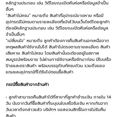
หลักฐานประกอบ เช่น วิดีโอขณะเปิดหีบห่อหรือข้อมูลจำเป็น
อื่นๆ
“สินค้าไม่ครบ” หมายถึง สินค้าที่อุปกรณ์ขาดหาย หรือมี
อุปกรณ์ไม่ครบตามรายละเอียดที่แจ้งไว้บนเว็บไซต์โดยลูกค้า
ต้องมีหลักฐานประกอบ เช่น วิดีโอขณะเปิดหีบห่อหรือข้อมูล
จำเป็นอื่นๆ
“เปลี่ยนใจ” หมายถึง ลูกค้าต้องการคืนสินค้านอกเหนือจาก
เหตุผลสินค้าใช้งานไม่ได้ สินค้าไม่ตรงตามรายละเอียด สินค้า
เสียหาย สินค้าไม่ครบ โดยสินค้านั้นจะต้องอยู่ในสภาพ
สมบูรณ์พร้อมขาย ไม่ผ่านการใช้งานหรือซักมาก่อน มีใบเสร็จ
ป้ายและตราสินค้า พร้อมบรรจุภัณฑ์ครบถ้วน รวมถึงของ
แถมและอุปกรณ์ที่ได้รับไปตอนซื้อสินค้า
กรณีซื้อสินค้าจากร้านค้า
• ลูกค้าสามารถคืนสินค้าได้ที่สาขาที่ลูกค้าชำระเงิน ภายใน 14
วัน นับจากวันที่ซื้อสินค้าที่ระบุบนใบเสร็จรับเงิน หากเกินจาก
วันเวลาดังกล่าวแล้ว บริษัทฯ ขอสงวนสิทธิ์ในการไม่รับคืน
สินค้า