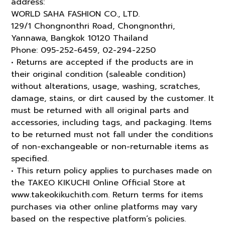
address:
WORLD SAHA FASHION CO., LTD.
129/1 Chongnonthri Road, Chongnonthri,
Yannawa, Bangkok 10120 Thailand
Phone: 095-252-6459, 02-294-2250
• Returns are accepted if the products are in
their original condition (saleable condition)
without alterations, usage, washing, scratches,
damage, stains, or dirt caused by the customer. It
must be returned with all original parts and
accessories, including tags, and packaging. Items
to be returned must not fall under the conditions
of non-exchangeable or non-returnable items as
specified.
• This return policy applies to purchases made on
the TAKEO KIKUCHI Online Official Store at
www.takeokikuchith.com. Return terms for items
purchases via other online platforms may vary
based on the respective platform’s policies.