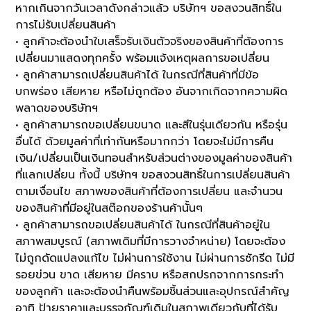
หากเกินจากวันเวลาดังกล่าวแล้ว บริษัทฯ ขอสงวนสิทธิ์ใน
การไม่รับเปลี่ยนสินค้า
• ลูกค้าจะต้องนำใบเสร็จรับเงินตัวจริงของสินค้าที่ต้องการ
เปลี่ยนมาแสดงทุกครั้ง พร้อมแจ้งเหตุผลการขอเปลี่ยน
• ลูกค้าสามารถเปลี่ยนสินค้าได้ ในกรณีที่สินค้าที่มีข้อ
บกพร่อง เสียหาย หรือไม่ถูกต้อง อันจากเกิดจากความผิด
พลาดของบริษัทฯ
• ลูกค้าสามารถขอเปลี่ยนขนาด และสีในรุ่นเดียวกัน หรือรุ่น
อื่นได้ ด้วยมูลค่าที่เท่ากันหรือมากกว่า โดยจะไม่มีการคืน
เงิน/เปลี่ยนเป็นเงินทอนสำหรับส่วนต่างของมูลค่าของสินค้า
ที่แลกเปลี่ยน ทั้งนี้ บริษัทฯ ขอสงวนสิทธิ์ในการเปลี่ยนสินค้า
ตามเงื่อนไข สภาพของสินค้าที่ต้องการเปลี่ยน และจำนวน
ของสินค้าที่มีอยู่ในสต๊อกของร้านค้านั้นๆ
• ลูกค้าสามารถขอเปลี่ยนสินค้าได้ ในกรณีที่สินค้าอยู่ใน
สภาพสมบูรณ์ (สภาพเดิมที่มีการวางจำหน่าย) โดยจะต้อง
ไม่ถูกดัดแปลงแก้ไข ไม่ผ่านการใช้งาน ไม่ผ่านการซักรีด ไม่มี
รอยข่วน ขาด เสียหาย มีคราบ หรือสกปรกจากการกระทำ
ของลูกค้า และจะต้องนำคืนพร้อมชิ้นส่วนและอุปกรณ์สำคัญ
อาทิ ป้ายราคาและบรรจุภัณฑ์เดิมในสภาพเดียวกับที่ได้รับ