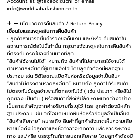
Account at @takeokikuchi or email:
info@worldsahafashion.co.th
นโยบายการคืนสินค้า / Return Policy:
เงื่อนไขและเหตุผลในการคืนสินค้า
• ลูกค้าสามารถยื่นคำร้องขอคืนเงิน และ/หรือ คืนสินค้าใน
สถานการณ์ต่อไปนี้เท่านั้น กรุณาแจ้งเหตุผลในการคืนสินค้า
ที่ตรงกับกรณีของท่านมากที่สุด
“สินค้าใช้งานไม่ได้” หมายถึง สินค้าที่ไม่สามารถใช้งานได้
ตามรายละเอียดที่ผู้ขายแจ้งไว้ โดยลูกค้าต้องมีหลักฐาน
ประกอบ เช่น วิดีโอขณะเปิดหีบห่อหรือข้อมูลจำเป็นอื่นๆ
“สินค้าไม่ตรงตามรายละเอียด” หมายถึง ลูกค้าได้รับสินค้า
ไม่ตรงกับข้อมูลจำเพาะที่ตกลงกันไว้ ( เช่น ประเภท หรือสีไม่
ถูกต้อง เป็นต้น ) หรือสินค้าที่ส่งให้มีลักษณะแตกต่างอย่าง
เป็นสาระสำคัญจากคำอธิบายที่ระบุไว้ โดย ลูกค้าต้องมีหลัก
ฐานประกอบ เช่น วิดีโอขณะเปิดหีบห่อหรือข้อมูลจำเป็นอื่นๆ
“สินค้าเสียหาย” หมายถึง สินค้าที่ลูกค้าสังเกตเห็นความเสีย
หายเมื่อถึงมือลูกค้าและเชื่อว่าอาจเกิดความเสียหายระหว่าง
ทาง และ/หรือ บรรจุภัณฑ์ภายนอกเสียหาย โดยลูกค้าต้องมี