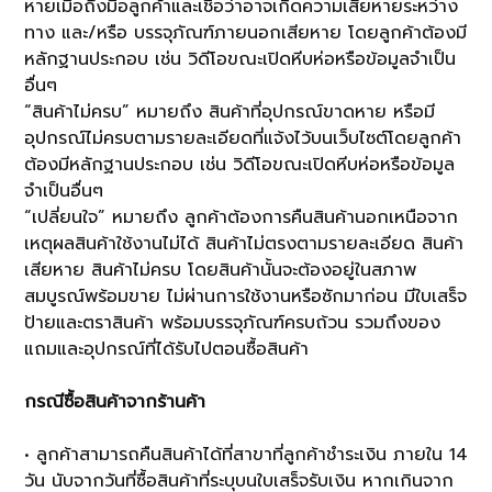
หายเมื่อถึงมือลูกค้าและเชื่อว่าอาจเกิดความเสียหายระหว่าง
ทาง และ/หรือ บรรจุภัณฑ์ภายนอกเสียหาย โดยลูกค้าต้องมี
หลักฐานประกอบ เช่น วิดีโอขณะเปิดหีบห่อหรือข้อมูลจำเป็น
อื่นๆ
“สินค้าไม่ครบ” หมายถึง สินค้าที่อุปกรณ์ขาดหาย หรือมี
อุปกรณ์ไม่ครบตามรายละเอียดที่แจ้งไว้บนเว็บไซต์โดยลูกค้า
ต้องมีหลักฐานประกอบ เช่น วิดีโอขณะเปิดหีบห่อหรือข้อมูล
จำเป็นอื่นๆ
“เปลี่ยนใจ” หมายถึง ลูกค้าต้องการคืนสินค้านอกเหนือจาก
เหตุผลสินค้าใช้งานไม่ได้ สินค้าไม่ตรงตามรายละเอียด สินค้า
เสียหาย สินค้าไม่ครบ โดยสินค้านั้นจะต้องอยู่ในสภาพ
สมบูรณ์พร้อมขาย ไม่ผ่านการใช้งานหรือซักมาก่อน มีใบเสร็จ
ป้ายและตราสินค้า พร้อมบรรจุภัณฑ์ครบถ้วน รวมถึงของ
แถมและอุปกรณ์ที่ได้รับไปตอนซื้อสินค้า
กรณีซื้อสินค้าจากร้านค้า
• ลูกค้าสามารถคืนสินค้าได้ที่สาขาที่ลูกค้าชำระเงิน ภายใน 14
วัน นับจากวันที่ซื้อสินค้าที่ระบุบนใบเสร็จรับเงิน หากเกินจาก