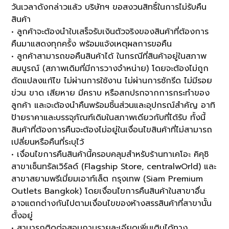
วันเวลาดังกล่าวแล้ว บริษัทฯ ขอสงวนสิทธิ์ในการไม่รับคืน
สินค้า
• ลูกค้าจะต้องนำใบเสร็จรับเงินตัวจริงของสินค้าที่ต้องการ
คืนมาแสดงทุกครั้ง พร้อมแจ้งเหตุผลการขอคืน
• ลูกค้าสามารถขอคืนสินค้าได้ ในกรณีที่สินค้าอยู่ในสภาพ
สมบูรณ์ (สภาพเดิมที่มีการวางจำหน่าย) โดยจะต้องไม่ถูก
ดัดแปลงแก้ไข ไม่ผ่านการใช้งาน ไม่ผ่านการซักรีด ไม่มีรอย
ข่วน ขาด เสียหาย มีคราบ หรือสกปรกจากการกระทำของ
ลูกค้า และจะต้องนำคืนพร้อมชิ้นส่วนและอุปกรณ์สำคัญ อาทิ
ป้ายราคาและบรรจุภัณฑ์เดิมในสภาพเดียวกับที่ได้รับ ทั้งนี้
สินค้าที่ต้องการคืนจะต้องไม่อยู่ในเงื่อนไขสินค้าที่ไม่สามารถ
เปลี่ยนหรือคืนที่ระบุไว้
• เงื่อนไขการคืนสินค้านี้ครอบคลุมสำหรับร้านทาเคโอะ คิคุชิ
สาขาเซ็นทรัลเวิร์ลด์ (Flagship Store, centralwOrld) และ
สาขาสยามพรีเมี่ยมเอาท์เล็ต กรุงเทพ (Siam Premium
Outlets Bangkok) โดยเงื่อนไขการคืนสินค้าในสาขาอื่น
อาจแตกต่างกันไปตามเงื่อนไขของห้างสรรสินค้าที่สาขานั้น
ตั้งอยู่
• สามารถติดต่อสอบถามรายละเอียดเพิ่มเติมได้ทาง