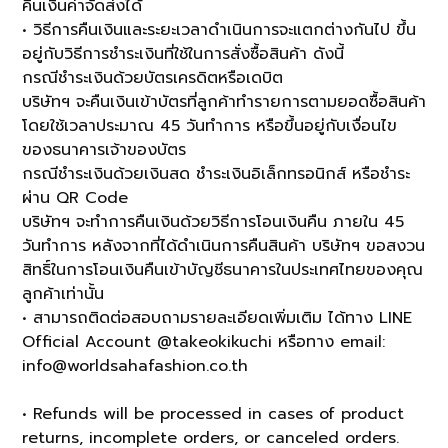
คืนเงินค่าจัดส่งได้
• วิธีการคืนเงินและระยะเวลาดำเนินการจะแตกต่างกันไป ขึ้น
อยู่กับวิธีการชำระเงินที่ใช้ในการสั่งซื้อสินค้า ดังนี้
กรณีชำระเงินด้วยบัตรเครดิตหรือเดบิต
บริษัทฯ จะคืนเงินเข้าบัตรที่ลูกค้าทำรายการตามยอดซื้อสินค้า
โดยใช้เวลาประมาณ 45 วันทำการ หรือขึ้นอยู่กับเงื่อนไข
ของธนาคารเจ้าของบัตร
กรณีชำระเงินด้วยเงินสด ชำระเงินอิเล็กทรอนิกส์ หรือชำระ
ผ่าน QR Code
บริษัทฯ จะทำการคืนเงินด้วยวิธีการโอนเงินคืน ภายใน 45
วันทำการ หลังจากที่ได้ดำเนินการคืนสินค้า บริษัทฯ ขอสงวน
สิทธิ์ในการโอนเงินคืนเข้าบัญชีธนาคารในประเทศไทยของคุณ
ลูกค้าเท่านั้น
• สามารถติดต่อสอบถามรายละเอียดเพิ่มเติม ได้ทาง LINE
Official Account @takeokikuchi หรือทาง email:
info@worldsahafashion.co.th
• Refunds will be processed in cases of product
returns, incomplete orders, or canceled orders.