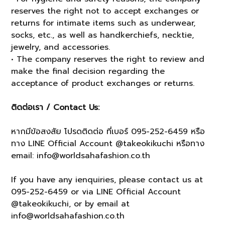
reserves the right not to accept exchanges or
returns for intimate items such as underwear,
socks, etc., as well as handkerchiefs, necktie,
jewelry, and accessories.
• The company reserves the right to review and
make the final decision regarding the
acceptance of product exchanges or returns.
ติดต่อเรา / Contact Us:
หากมีข้อสงสัย โปรดติดต่อ ที่เบอร์ 095-252-6459 หรือ
ทาง LINE Official Account @takeokikuchi หรือทาง
email: info@worldsahafashion.co.th
If you have any ienquiries, please contact us at
095-252-6459 or via LINE Official Account
@takeokikuchi, or by email at
info@worldsahafashion.co.th