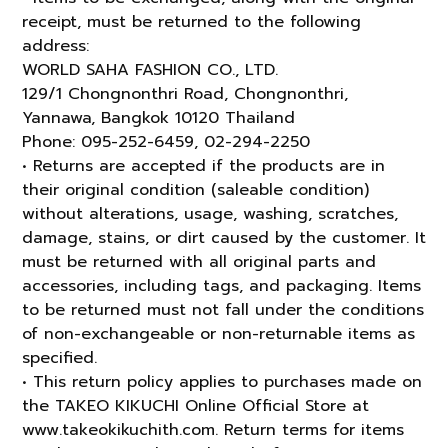
receipt, must be returned to the following
address:
WORLD SAHA FASHION CO., LTD.
129/1 Chongnonthri Road, Chongnonthri,
Yannawa, Bangkok 10120 Thailand
Phone: 095-252-6459, 02-294-2250
• Returns are accepted if the products are in
their original condition (saleable condition)
without alterations, usage, washing, scratches,
damage, stains, or dirt caused by the customer. It
must be returned with all original parts and
accessories, including tags, and packaging. Items
to be returned must not fall under the conditions
of non-exchangeable or non-returnable items as
specified.
• This return policy applies to purchases made on
the TAKEO KIKUCHI Online Official Store at
www.takeokikuchith.com. Return terms for items