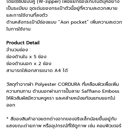
โดยใช้ซิปแบบคู่ (W-zipper) เพื่อแยกช่องเก็บโน๊ตบุ๊คอย่าง
เป็นระเบียบ จุดเด่นของกระเป๋าตัวนี้อยู่ที่ความสะดวกสบาย
และการใช้งานที่ลงตัว
ด้านหลังกระเป๋ามีช่องแบบ “Aori pocket” เพิ่มความสะดวก
ในการใช้งาน
Product Detail
จำนวนช่อง :
ช่องด้านใน x 5 ช่อง
ช่องด้านนอก x 2 ช่อง
สามารถใส่เอกสารขนาด A4 ได้
วัสดุทำจากผ้า Polyester CORDURA ที่เคลือบผิวเพื่อเพิ่ม
ความทนทาน ด้านนอกผ่านการปั๊มลาย Saffiano Emboss
ให้ผิวสัมผัสมีความหรูหรา และคล้ายหนังแท้จนแทบแยกไม่
ออก
* สีของสินค้าอาจแตกต่างจากของจริงเล็กน้อยขึ้นอยู่กับ
แสงขณะถ่ายภาพ หรืออุปกรณ์ที่ใช้ดูภาพ เช่น คอมพิวเตอร์