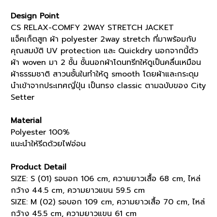
(K8147705)
Design Point
quantity
CS RELAX-COMFY 2WAY STRETCH JACKET
แจ็คเก็ตสูท ผ้า polyester 2way stretch ที่มาพร้อมกับ
คุณสมบัติ UV protection และ Quickdry นอกจากนี้ตัว
ผ้า woven มา 2 ชั้น ชั้นนอกผ้าโดนทรีทให้ดูเป็นคลื่นเหมือน
ผ้าธรรมชาติ สาวนชั้นในทำให้ดู smooth โดยผ้าและกระดุม
นำเข้าจากประเทศญี่ปุ่น เป็นทรง classic ตามฉบับของ City
Setter
Material
Polyester 100%
แนะนำให้รีดด้วยไฟอ่อน
Product Detail
SIZE: S (01) รอบอก 106 cm, ความยาวเสื้อ 68 cm, ไหล่
กว้าง 44.5 cm, ความยาวแขน 59.5 cm
SIZE: M (02) รอบอก 109 cm, ความยาวเสื้อ 70 cm, ไหล่
กว้าง 45.5 cm, ความยาวแขน 61 cm