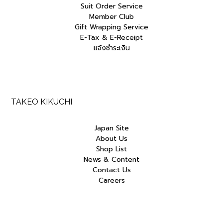
Suit Order Service
Member Club
Gift Wrapping Service
E-Tax & E-Receipt
แจ้งชำระเงิน
TAKEO KIKUCHI
Japan Site
About Us
Shop List
News & Content
Contact Us
Careers