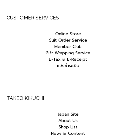
CUSTOMER SERVICES
Online Store
Suit Order Service
Member Club
Gift Wrapping Service
E-Tax & E-Receipt
แจ้งชำระเงิน
TAKEO KIKUCHI
Japan Site
About Us
Shop List
News & Content