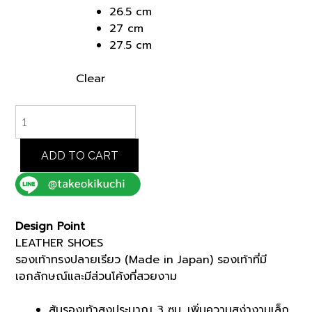
26.5 cm
27 cm
27.5 cm
Clear
BLACK
LEATHER
SHOES
(07001430)
ADD TO CART
*ECS
quantity
Design Point
LEATHER SHOES
รองเท้าทรงปลายเรียว (Made in Japan) รองเท้าที่มี
เอกลักษณ์และมีส่วนโค้งที่สวยงาม
ส้นรองเท้าสูงประมาณ 3 ซม. เพิ่มความสง่างามเล็ก