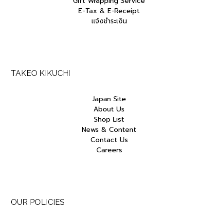
Gift Wrapping Service
E-Tax & E-Receipt
แจ้งชำระเงิน
TAKEO KIKUCHI
Japan Site
About Us
Shop List
News & Content
Contact Us
Careers
OUR POLICIES