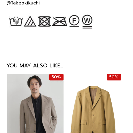
@Takeokikuchi
YOU MAY ALSO LIKE…
50%
50%