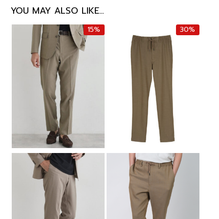
YOU MAY ALSO LIKE…
15%
30%