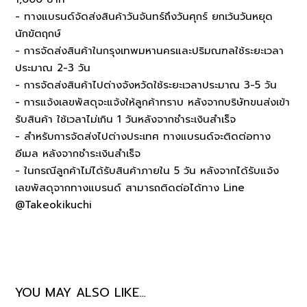
- ทางแบรนด์จัดส่งสินค้าวันจันทร์ถึงวันศุกร์ ยกเว้นวันหยุด
นักขัตฤกษ์
- การจัดส่งสินค้าในกรุงเทพมหานครและปริมณฑลใช้ระยะเวลา
ประมาณ 2-3 วัน
- การจัดส่งสินค้าไปต่างจังหวัดใช้ระยะเวลาประมาณ 3-5 วัน
- การแจ้งเลขพัสดุจะแจ้งให้ลูกค้าทราบ หลังจากบริษัทขนส่งเข้า
รับสินค้า ใช้เวลาไม่เกิน 1 วันหลังจากชำระเงินสำเร็จ
- สำหรับการจัดส่งไปต่างประเทศ ทางแบรนด์จะติดต่อทาง
อีเมล หลังจากชำระเงินสำเร็จ
- ในกรณีลูกค้าไม่ได้รับสินค้าภายใน 5 วัน หลังจากได้รับแจ้ง
เลขพัสดุจากทางแบรนด์ สามารถติดต่อได้ทาง Line
@Takeokikuchi
YOU MAY ALSO LIKE…