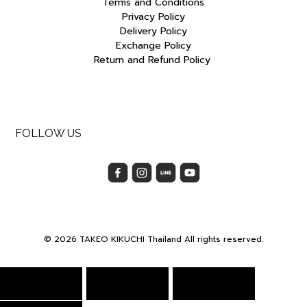
Terms and Conditions
Privacy Policy
Delivery Policy
Exchange Policy
Return and Refund Policy
FOLLOW US
© 2026 TAKEO KIKUCHI Thailand All rights reserved.