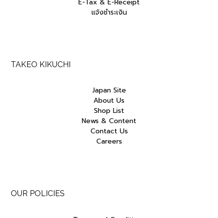
E-Tax & E-Receipt
แจ้งชำระเงิน
TAKEO KIKUCHI
Japan Site
About Us
Shop List
News & Content
Contact Us
Careers
OUR POLICIES