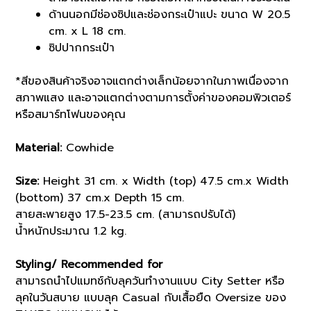
ด้านนอกมีช่องซิปและช่องกระเป๋าแปะ ขนาด W 20.5
cm. x L 18 cm.
ซิปปากกระเป๋า
*สีของสินค้าจริงอาจแตกต่างเล็กน้อยจากในภาพเนื่องจาก
สภาพแสง และอาจแตกต่างตามการตั้งค่าของคอมพิวเตอร์
หรือสมาร์ทโฟนของคุณ
Material:
Cowhide
Size:
Height 31 cm. x Width (top) 47.5 cm.x Width
(bottom) 37 cm.x Depth 15 cm.
สายสะพายสูง 17.5-23.5 cm. (สามารถปรับได้)
น้ำหนักประมาณ 1.2 kg.
Styling/ Recommended for
สามารถนำไปแมทช์กับลุควันทำงานแบบ City Setter หรือ
ลุคในวันสบาย แบบลุค Casual กับเสื้อยืด Oversize ของ