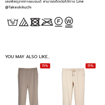
เลขพัสดุจากทางแบรนด์ สามารถติดต่อได้ทาง Line
@Takeokikuchi
YOU MAY ALSO LIKE…
15%
15%