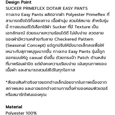
Design Point
SUCKER PRIMEFLEX DOTAIR EASY PANTS
กางเกง Easy Pants ผลิตจากผ้า Polyester Primeflex ที่
สามารถยืดได้ทั้งสองทาง เนื้อผ้านุ่ม สวมใส่สบาย สำหรับรุ่น
นี้ ทางแบรนด์ได้เลือกใช้ผ้า Sucker ที่มี Texture เป็น
เอกลักษณ์ ช่วยระบายความร้อนได้ดี ไม่ยับง่าย ลวดลาย
ของผ้ามีความคล้ายกับลาย Checkered Pattern
(Seasonal Concept) แต่ถูกปรับให้มีขนาดเล็กลงเพื่อให้
เหมาะกับสุภาพบุรุษมากขึ้น กางเกง Easy Pants รุ่นนี้ถูก
ออกแบบให้ดู casual ยิ่งขึ้น ด้วยกระเป๋า Patch ด้านหลัง
ที่มาพร้อมฝาปิด แต่ยังคงความเรียบง่าย เน้นคุณภาพของ
เนื้อผ้า และสามารถสวมใส่ได้ในทุกโอกาส
*สีของสินค้าจริงอาจแตกต่างเล็กน้อยจากในภาพเนื่องจาก
สภาพแสง และอาจแตกต่างตามการตั้งค่าของคอมพิวเตอร์
หรือสมาร์ทโฟนของคุณ
Material
Polyester 100%