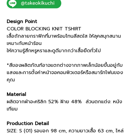
(07012020)
*ECS
quantity
Design Point
COLOR BLOCKING KNIT TSHIRT
เสื้อถักลายกราฟิกที่มาพร้อมโทนสีสดใส ให้ลุคสนุกสนาน
เหมาะกับหน้าร้อน
ให้ความรู้สึกหรูหราและดูดีมากกว่าเสื้อยืดทั่วไป
*สีของผลิตภัณฑ์อาจแตกต่างจากภาพเล็กน้อยขึ้นอยู่กับ
แสงและการตั้งค่าหน้าจอคอมพิวเตอร์หรือสมาร์ทโฟนของ
คุณ
Material
ผลิตจากผ้าอะคริลิก 52% ฝ้าย 48% ส่วนตกแต่ง: หนัง
เทียม
Production Detail
SIZE: S (01) รอบอก 98 cm, ความยาวเสื้อ 63 cm, ไหล่