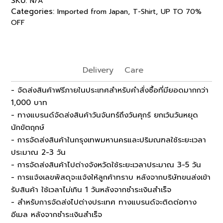
SKU:
N/A
Categories:
,
,
Imported from Japan
T-Shirt
UP TO 70%
OFF
Delivery
Care
- จัดส่งสินค้าฟรีภายในประเทศสำหรับคำสั่งซื้อที่มียอดมากกว่า
1,000 บาท
- ทางแบรนด์จัดส่งสินค้าวันจันทร์ถึงวันศุกร์ ยกเว้นวันหยุด
นักขัตฤกษ์
- การจัดส่งสินค้าในกรุงเทพมหานครและปริมณฑลใช้ระยะเวลา
ประมาณ 2-3 วัน
- การจัดส่งสินค้าไปต่างจังหวัดใช้ระยะเวลาประมาณ 3-5 วัน
- การแจ้งเลขพัสดุจะแจ้งให้ลูกค้าทราบ หลังจากบริษัทขนส่งเข้า
รับสินค้า ใช้เวลาไม่เกิน 1 วันหลังจากชำระเงินสำเร็จ
- สำหรับการจัดส่งไปต่างประเทศ ทางแบรนด์จะติดต่อทาง
อีเมล หลังจากชำระเงินสำเร็จ