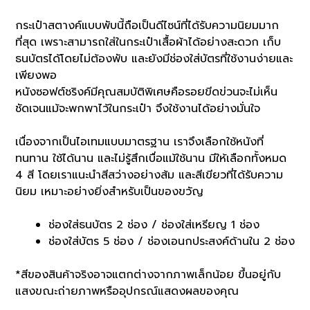
กระเป๋าสตางค์แบบพับนี้ถือเป็นดีไซน์ที่ได้รับความนิยมมาก
ที่สุด เพราะสามารถใส่ในกระเป๋าเสื้อผ้าได้อย่างสะดวก เก็บ
ธนบัตรได้โดยไม่ต้องพับ และยังมีช่องใส่บัตรที่ใช้งานง่ายและ
เพียงพอ
หนังซอฟต์ชริงค์มีคุณสมบัติพิเศษคือรอยขีดข่วนจะไม่เห็น
ชัดเจนแม้จะพกพาไว้ในกระเป๋า จึงใช้งานได้อย่างมั่นใจ
เนื่องจากเป็นไอเทมแบบมาตรฐาน เราจึงเลือกใช้หนังที่
ทนทาน ใช้ได้นาน และไม่รู้สึกเบื่อแม้ใช้นาน มีให้เลือกทั้งหมด
4 สี โดยเราแนะนำสีสว่างอย่างส้ม และสีเขียวที่ได้รับความ
นิยม เหมาะอย่างยิ่งสำหรับเป็นของขวัญ
ช่องใส่ธนบัตร 2 ช่อง / ช่องใส่เหรียญ 1 ช่อง
ช่องใส่บัตร 5 ช่อง / ช่องเอนกประสงค์ด้านใน 2 ช่อง
*สีของสินค้าจริงอาจแตกต่างจากภาพเล็กน้อย ขึ้นอยู่กับ
แสงขณะถ่ายภาพหรืออุปกรณ์แสดงผลของคุณ