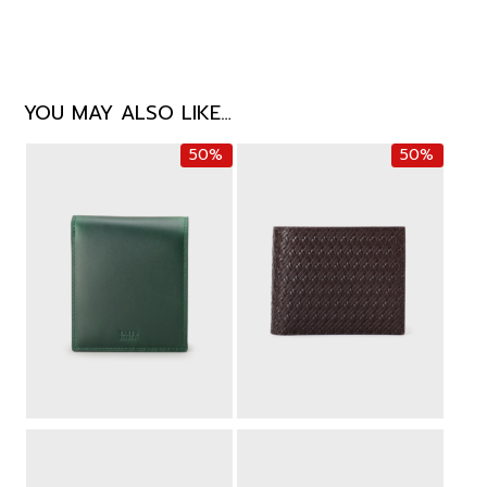
YOU MAY ALSO LIKE…
50%
50%