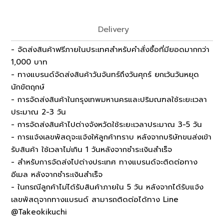
Delivery
- จัดส่งสินค้าฟรีภายในประเทศสำหรับคำสั่งซื้อที่มียอดมากกว่า
1,000 บาท
- ทางแบรนด์จัดส่งสินค้าวันจันทร์ถึงวันศุกร์ ยกเว้นวันหยุด
นักขัตฤกษ์
- การจัดส่งสินค้าในกรุงเทพมหานครและปริมณฑลใช้ระยะเวลา
ประมาณ 2-3 วัน
- การจัดส่งสินค้าไปต่างจังหวัดใช้ระยะเวลาประมาณ 3-5 วัน
- การแจ้งเลขพัสดุจะแจ้งให้ลูกค้าทราบ หลังจากบริษัทขนส่งเข้า
รับสินค้า ใช้เวลาไม่เกิน 1 วันหลังจากชำระเงินสำเร็จ
- สำหรับการจัดส่งไปต่างประเทศ ทางแบรนด์จะติดต่อทาง
อีเมล หลังจากชำระเงินสำเร็จ
- ในกรณีลูกค้าไม่ได้รับสินค้าภายใน 5 วัน หลังจากได้รับแจ้ง
เลขพัสดุจากทางแบรนด์ สามารถติดต่อได้ทาง Line
@Takeokikuchi