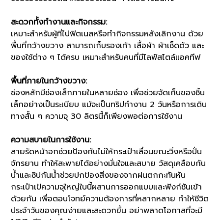
สะดวกทั้งทำงานและกิจกรรม:
เหมาะสำหรับผู้ที่ไปฟิตเนสหรือทำกิจกรรมหลังเลิกงาน ด้วย
พื้นที่กว้างขวาง สามารถเก็บรองเท้า เสื้อผ้า ผ้าเช็ดตัว และ
ของใช้ต่าง ๆ ได้ครบ เหมาะสำหรับคนที่มีไลฟ์สไตล์แอคทีฟ
พื้นที่ภายในกว้างขวาง:
ช่องหลักมีช่องเล็กภายในหลายช่อง เพื่อช่วยจัดเก็บของชิ้น
เล็กอย่างเป็นระเบียบ แม้จะเป็นทริปทำงาน 2 วันหรือการเดิน
ทางสั้น ๆ ความจุ 30 ลิตรนี้ก็เพียงพอต่อการใช้งาน
ความสบายในการใช้งาน:
สายรัดหน้าอกช่วยป้องกันไม่ให้กระเป๋าเลื่อนขณะวิ่งหรือปั่น
จักรยาน ทำให้สะพายได้อย่างมั่นใจและสบาย วัสดุเคลือบกัน
น้ำและซิปกันน้ำช่วยปกป้องสิ่งของจากฝนตกกะทันหัน
กระเป๋าเป้ความจุใหญ่ใบนี้ผสานการออกแบบและฟังก์ชันเข้า
ด้วยกัน เพื่อตอบโจทย์ความต้องการที่หลากหลาย ทำให้ชีวิต
ประจำวันของคุณง่ายและสะดวกขึ้น อย่าพลาดโอกาสที่จะมี