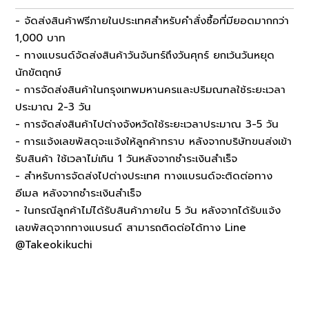
- จัดส่งสินค้าฟรีภายในประเทศสำหรับคำสั่งซื้อที่มียอดมากกว่า
1,000 บาท
- ทางแบรนด์จัดส่งสินค้าวันจันทร์ถึงวันศุกร์ ยกเว้นวันหยุด
นักขัตฤกษ์
- การจัดส่งสินค้าในกรุงเทพมหานครและปริมณฑลใช้ระยะเวลา
ประมาณ 2-3 วัน
- การจัดส่งสินค้าไปต่างจังหวัดใช้ระยะเวลาประมาณ 3-5 วัน
- การแจ้งเลขพัสดุจะแจ้งให้ลูกค้าทราบ หลังจากบริษัทขนส่งเข้า
รับสินค้า ใช้เวลาไม่เกิน 1 วันหลังจากชำระเงินสำเร็จ
- สำหรับการจัดส่งไปต่างประเทศ ทางแบรนด์จะติดต่อทาง
อีเมล หลังจากชำระเงินสำเร็จ
- ในกรณีลูกค้าไม่ได้รับสินค้าภายใน 5 วัน หลังจากได้รับแจ้ง
เลขพัสดุจากทางแบรนด์ สามารถติดต่อได้ทาง Line
@Takeokikuchi