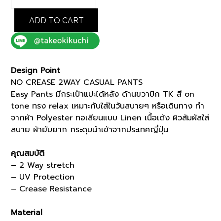
CREASE
2WAY
ADD TO CART
CASUAL
PANTS
(K8173201)
quantity
Design Point
NO CREASE 2WAY CASUAL PANTS
Easy Pants มีกระเป๋าแปะได้หลัง ด้านขวาปัก TK สี on
tone ทรง relax เหมาะกับใส่ในวันสบายๆ หรือเดินทาง ทำ
จากผ้า Polyester ทอเลียนแบบ Linen เนื้อเด้ง ผิวสัมผัสใส่
สบาย ผ้ายับยาก กระดุมนำเข้าจากประเทศญี่ปุ่น
คุณสมบัติ
– 2 Way stretch
– UV Protection
– Crease Resistance
Material