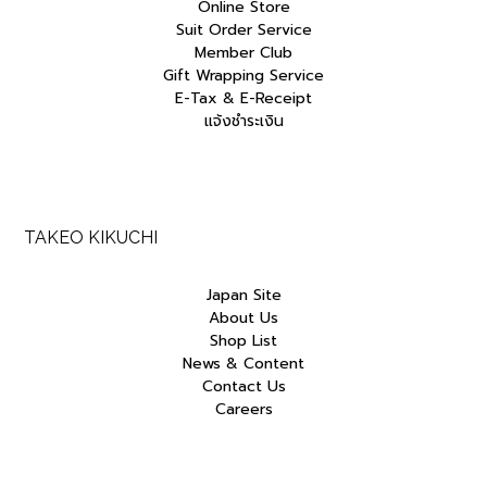
Online Store
Suit Order Service
Member Club
Gift Wrapping Service
E-Tax & E-Receipt
แจ้งชำระเงิน
TAKEO KIKUCHI
Japan Site
About Us
Shop List
News & Content
Contact Us
Careers