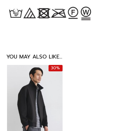
YOU MAY ALSO LIKE…
30%