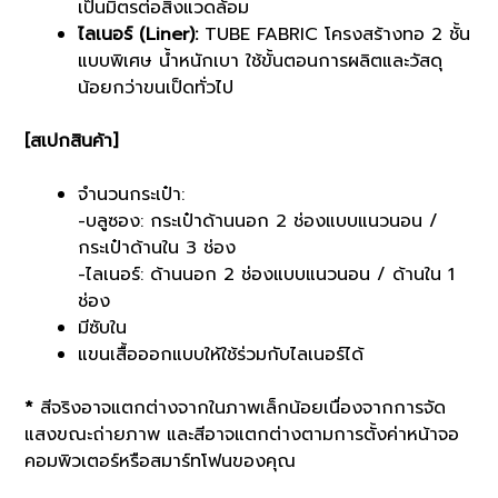
เป็นมิตรต่อสิ่งแวดล้อม
ไลเนอร์ (Liner):
TUBE FABRIC โครงสร้างทอ 2 ชั้น
แบบพิเศษ น้ำหนักเบา ใช้ขั้นตอนการผลิตและวัสดุ
น้อยกว่าขนเป็ดทั่วไป
[สเปกสินค้า]
จำนวนกระเป๋า:
-บลูซอง: กระเป๋าด้านนอก 2 ช่องแบบแนวนอน /
กระเป๋าด้านใน 3 ช่อง
-ไลเนอร์: ด้านนอก 2 ช่องแบบแนวนอน / ด้านใน 1
ช่อง
มีซับใน
แขนเสื้อออกแบบให้ใช้ร่วมกับไลเนอร์ได้
*
สีจริงอาจแตกต่างจากในภาพเล็กน้อยเนื่องจากการจัด
แสงขณะถ่ายภาพ และสีอาจแตกต่างตามการตั้งค่าหน้าจอ
คอมพิวเตอร์หรือสมาร์ทโฟนของคุณ