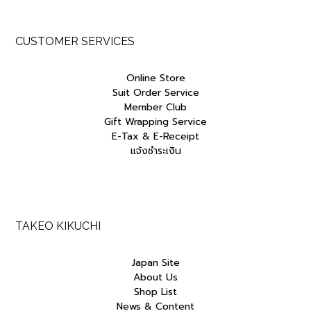
CUSTOMER SERVICES
Online Store
Suit Order Service
Member Club
Gift Wrapping Service
E-Tax & E-Receipt
แจ้งชำระเงิน
TAKEO KIKUCHI
Japan Site
About Us
Shop List
News & Content