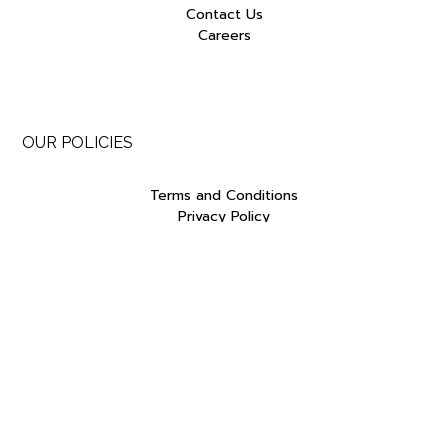
Contact Us
Careers
OUR POLICIES
Terms and Conditions
Privacy Policy
Delivery Policy
Exchange Policy
Return and Refund Policy
FOLLOW US