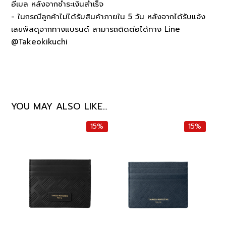
อีเมล หลังจากชำระเงินสำเร็จ
- ในกรณีลูกค้าไม่ได้รับสินค้าภายใน 5 วัน หลังจากได้รับแจ้ง
เลขพัสดุจากทางแบรนด์ สามารถติดต่อได้ทาง Line
@Takeokikuchi
YOU MAY ALSO LIKE…
15%
15%