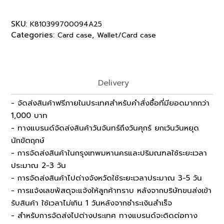
SKU:
K810399700094A25
Categories:
,
Card case
Wallet/Card case
Delivery
- จัดส่งสินค้าฟรีภายในประเทศสำหรับคำสั่งซื้อที่มียอดมากกว่า
1,000 บาท
- ทางแบรนด์จัดส่งสินค้าวันจันทร์ถึงวันศุกร์ ยกเว้นวันหยุด
นักขัตฤกษ์
- การจัดส่งสินค้าในกรุงเทพมหานครและปริมณฑลใช้ระยะเวลา
ประมาณ 2-3 วัน
- การจัดส่งสินค้าไปต่างจังหวัดใช้ระยะเวลาประมาณ 3-5 วัน
- การแจ้งเลขพัสดุจะแจ้งให้ลูกค้าทราบ หลังจากบริษัทขนส่งเข้า
รับสินค้า ใช้เวลาไม่เกิน 1 วันหลังจากชำระเงินสำเร็จ
- สำหรับการจัดส่งไปต่างประเทศ ทางแบรนด์จะติดต่อทาง