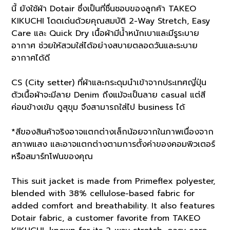
นี้ ยังใช้ผ้า Dotair ซึ่งเป็นที่ชื่นชอบของลูกค้า TAKEO
KIKUCHI โดดเด่นด้วยคุณสมบัติ 2-Way Stretch, Easy
Care และ Quick Dry เนื้อผ้ามีน้ำหนักเบาและมีรูระบาย
อากาศ ช่วยให้สวมใส่ได้อย่างสบายตลอดวันและระบาย
อากาศได้ดี
CS (City setter) ที่ผ้าและกระดุมนำเข้าจากประเทศญี่ปุ่น
ตัวเนื้อผ้าจะมีลาย Denim ถึงแม้จะเป็นลาย casual แต่สี
ค่อนข้างเข้ม ดูสุขุม จึงสามารถใส่ไป business ได้
*สีของสินค้าจริงอาจแตกต่างเล็กน้อยจากในภาพเนื่องจาก
สภาพแสง และอาจแตกต่างตามการตั้งค่าของคอมพิวเตอร์
หรือสมาร์ทโฟนของคุณ
This suit jacket is made from Primeflex polyester,
blended with 38% cellulose-based fabric for
added comfort and breathability. It also features
Dotair fabric, a customer favorite from TAKEO