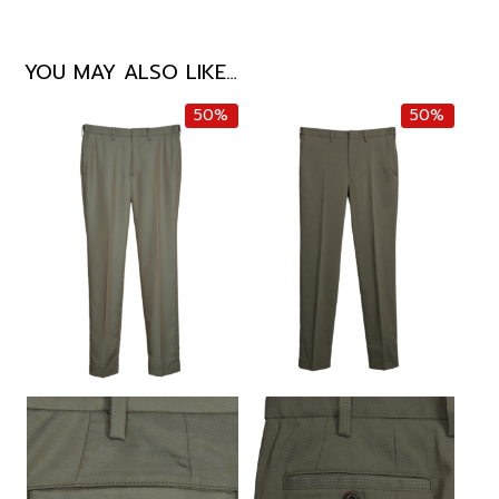
YOU MAY ALSO LIKE…
50%
50%