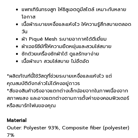
แพทเทิร์นทรงสูท ให้ซิลูเอตดูมีสไตล์ เหมาะกับหลาย
โอกาส
เนื้อผ้าระบายเหงื่อและแห้งไว ให้ความรู้สึกสบายตลอด
วัน
ผ้า Piqué Mesh ระบายอากาศได้ดีเยี่ยม
ผ้าเจอร์ซีย์ที่ให้ความยืดหยุ่นและสวมใส่สบาย
ซักด้วยเครื่องซักผ้าได้ ดูแลรักษาง่าย
เนื้อผ้าเบา สวมใส่สบาย ไม่อึดอัด
*ผลิตภัณฑ์นี้ใช้วัสดุที่ช่วยระบายเหงื่อและแห้งไว แต่
คุณสมบัติดังกล่าวไม่ได้คงอยู่ถาวร
*สีของสินค้าจริงอาจแตกต่างเล็กน้อยจากในภาพเนื่องจาก
สภาพแสง และอาจแตกต่างตามการตั้งค่าของคอมพิวเตอร์
หรือสมาร์ทโฟนของคุณ
Material
Outer: Polyester 93%, Composite fiber (polyester)
7%