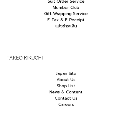
Suit Order Service
Member Club
Gift Wrapping Service
E-Tax & E-Receipt
แจ้งชำระเงิน
TAKEO KIKUCHI
Japan Site
About Us
Shop List
News & Content
Contact Us
Careers