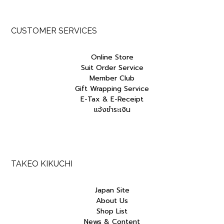
CUSTOMER SERVICES
Online Store
Suit Order Service
Member Club
Gift Wrapping Service
E-Tax & E-Receipt
แจ้งชำระเงิน
TAKEO KIKUCHI
Japan Site
About Us
Shop List
News & Content