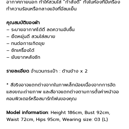
อากาศภายนอก ทำให้สวมใส่ “กำลังดี” ทั้งในห้องที่มีเครื่อง
ทำความร้อนหรือกลางแจ้งที่มีลมเย็น
คุณสมบัติของผ้า
– ระบายอากาศได้ดี ลดความอับชื้น
– ยืดหยุ่นดี สวมใส่สบาย
– ทนต่อการเกิดขุย
– ซักเครื่องได้
– ยับยากหลังซัก
รายละเอียด
จำนวนกระเป๋า : ด้านข้าง x 2
* สีจริงอาจแตกต่างจากในภาพเล็กน้อยเนื่องจากการจัด
แสงขณะถ่ายภาพ และสีอาจแตกต่างตามการตั้งค่าหน้าจอ
คอมพิวเตอร์หรือสมาร์ทโฟนของคุณ
Model information
: Height 186cm, Bust 92cm,
Waist 72cm, Hips 95cm, Wearing size: 03 (L)