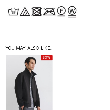
YOU MAY ALSO LIKE…
30%