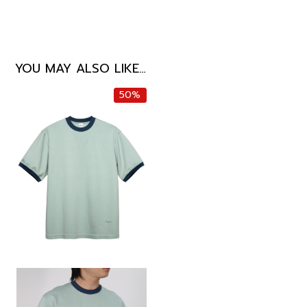
YOU MAY ALSO LIKE…
50%