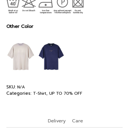
Other Color
SKU:
N/A
Categories:
,
T-Shirt
UP TO 70% OFF
Delivery
Care