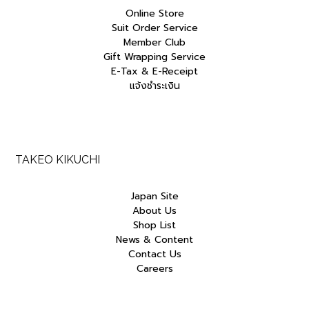
Online Store
Suit Order Service
Member Club
Gift Wrapping Service
E-Tax & E-Receipt
แจ้งชำระเงิน
TAKEO KIKUCHI
Japan Site
About Us
Shop List
News & Content
Contact Us
Careers