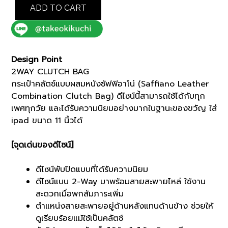
CLUTCH
ADD TO CART
BAG
(93101330)
quantity
Design Point
2WAY CLUTCH BAG
กระเป๋าคลัตช์แบบผสมหนังซัฟฟิอาโน่ (Saffiano Leather
Combination Clutch Bag) ดีไซน์นี้สามารถใช้ได้กับทุก
เพศทุกวัย และได้รับความนิยมอย่างมากในฐานะของขวัญ ใส่
ipad ขนาด 11 นิ้วได้
[จุดเด่นของดีไซน์]
ดีไซน์พับปิดแบบที่ได้รับความนิยม
ดีไซน์แบบ 2-Way มาพร้อมสายสะพายไหล่ ใช้งาน
สะดวกเมื่อพกสัมภาระเพิ่ม
ตำแหน่งสายสะพายอยู่ด้านหลังแทนด้านข้าง ช่วยให้
ดูเรียบร้อยแม้ใช้เป็นคลัตช์