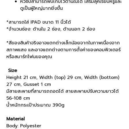
หัวซิปสามารถพับเก็บไว้ด้านในได้ เสริมลุคเรียบหรูและ
ดูเป็นผู้ใหญ่มากยิ่งขึ้น
*สามารถใส่ IPAD ขนาด 11 นิ้วได้
*จำนวนช่อง: ด้านใน 2 ช่อง, ด้านนอก 2 ช่อง
*สีของสินค้าจริงอาจแตกต่างเล็กน้อยจากในภาพเนื่องจาก
สภาพแสง และอาจแตกต่างตามการตั้งค่าของคอมพิวเตอร์
หรือสมาร์ทโฟนของคุณ
Size
Height 21 cm, Width (top) 29 cm, Width (bottom)
27 cm, Gusset 1 cm
มีสายสะพายที่สามารถถอดได้ สายสะพายปรับความยาวได้
56-108 cm
น้ำหนักกระเป๋าประมาณ 390g
Material
Body: Polyester