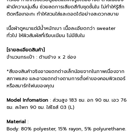
ผ้ามีความนุ่มลื่น ช่วยลดการเสียดสีกับชุดชั้นใน ไม่ทำให้รู้สึก
ติดหรือเทอะทะ ทำให้สวมใส่และถอดได้อย่างสะดวกสบาย
เนื้อผ้าดูหนาแต่มีน้ำหนักเบา เนื้อละเอียดกว่า sweater
ทั่วไป ให้ผิวสัมผัสที่เรียบเนียน ไม่มีซับใน
[รายละเอียดสินค้า]
จำนวนกระเป๋า : ด้านข้าง x 2 ช่อง
*สีของสินค้าจริงอาจแตกต่างเล็กน้อยจากในภาพเนื่องจาก
สภาพแสง และอาจแตกต่างตามการตั้งค่าของคอมพิวเตอร์
หรือสมาร์ทโฟนของคุณ
Model Infomation
: ส่วนสูง 183 ซม. อก 90 ซม. เอว 76
ซม. สะโพก 90 ซม. ใส่ไซส์ 03 (L)
Material
:
Body: 80% polyester, 15% rayon, 5% polyurethane.