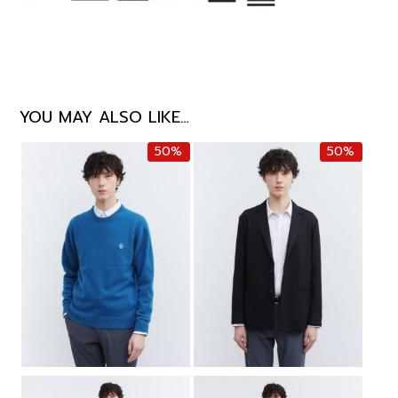
YOU MAY ALSO LIKE…
50%
50%