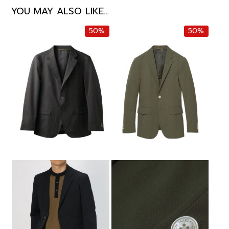
YOU MAY ALSO LIKE…
50%
50%