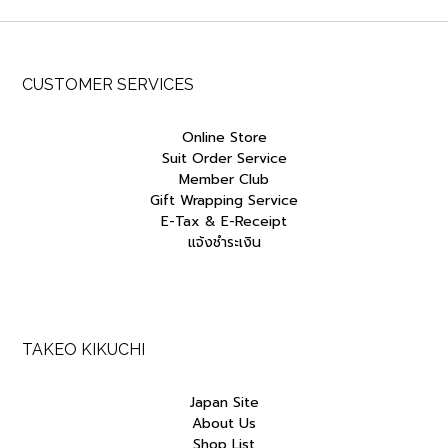
CUSTOMER SERVICES
Online Store
Suit Order Service
Member Club
Gift Wrapping Service
E-Tax & E-Receipt
แจ้งชำระเงิน
TAKEO KIKUCHI
Japan Site
About Us
Shop List