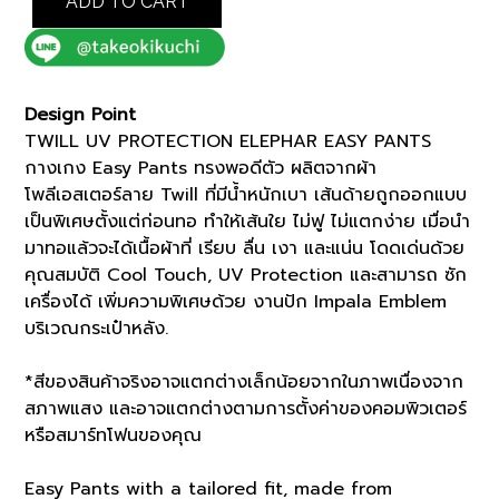
PROTECTION
ADD TO CART
ELEPHAR
EASY
PANTS
(K8174999)
Design Point
quantity
TWILL UV PROTECTION ELEPHAR EASY PANTS
กางเกง Easy Pants ทรงพอดีตัว ผลิตจากผ้า
โพลีเอสเตอร์ลาย Twill ที่มีน้ำหนักเบา เส้นด้ายถูกออกแบบ
เป็นพิเศษตั้งแต่ก่อนทอ ทำให้เส้นใย ไม่ฟู ไม่แตกง่าย เมื่อนำ
มาทอแล้วจะได้เนื้อผ้าที่ เรียบ ลื่น เงา และแน่น โดดเด่นด้วย
คุณสมบัติ Cool Touch, UV Protection และสามารถ ซัก
เครื่องได้ เพิ่มความพิเศษด้วย งานปัก Impala Emblem
บริเวณกระเป๋าหลัง.
*สีของสินค้าจริงอาจแตกต่างเล็กน้อยจากในภาพเนื่องจาก
สภาพแสง และอาจแตกต่างตามการตั้งค่าของคอมพิวเตอร์
หรือสมาร์ทโฟนของคุณ
Easy Pants with a tailored fit, made from