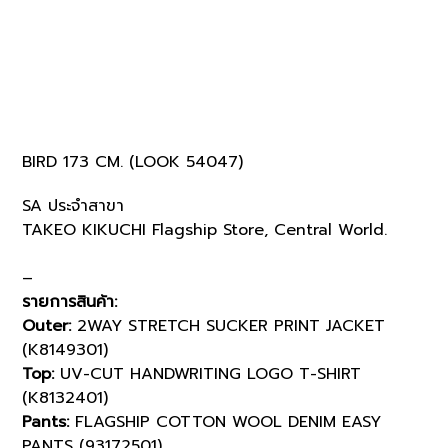
BIRD 173 CM. (LOOK 54047)
SA ประจำสาขา
TAKEO KIKUCHI Flagship Store, Central World.
–
รายการสินค้า:
Outer:
2WAY STRETCH SUCKER PRINT JACKET
(K8149301)
Top:
UV-CUT HANDWRITING LOGO T-SHIRT
(K8132401)
Pants:
FLAGSHIP COTTON WOOL DENIM EASY
PANTS (93172501)