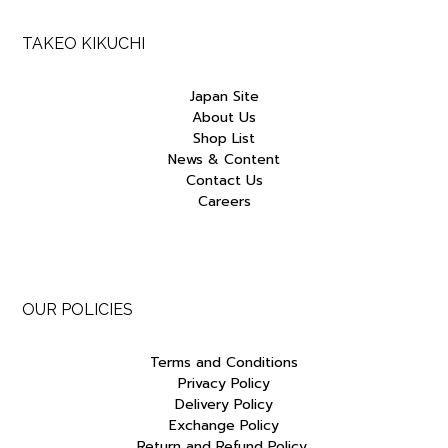
TAKEO KIKUCHI
Japan Site
About Us
Shop List
News & Content
Contact Us
Careers
OUR POLICIES
Terms and Conditions
Privacy Policy
Delivery Policy
Exchange Policy
Return and Refund Policy