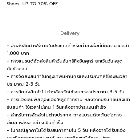
,
Shoes
UP TO 70% OFF
Delivery
- จัดส่งสินค้าฟรีภายในประเทศสำหรับคำสั่งซื้อที่มียอดมากกว่า
1,000 บาท
- ทางแบรนด์จัดส่งสินค้าวันจันทร์ถึงวันศุกร์ ยกเว้นวันหยุด
นักขัตฤกษ์
- การจัดส่งสินค้าในกรุงเทพมหานครและปริมณฑลใช้ระยะเวลา
ประมาณ 2-3 วัน
- การจัดส่งสินค้าไปต่างจังหวัดใช้ระยะเวลาประมาณ 3-5 วัน
- การแจ้งเลขพัสดุจะแจ้งให้ลูกค้าทราบ หลังจากบริษัทขนส่งเข้า
รับสินค้า ใช้เวลาไม่เกิน 1 วันหลังจากชำระเงินสำเร็จ
- สำหรับการจัดส่งไปต่างประเทศ ทางแบรนด์จะติดต่อทาง
อีเมล หลังจากชำระเงินสำเร็จ
- ในกรณีลูกค้าไม่ได้รับสินค้าภายใน 5 วัน หลังจากได้รับแจ้ง
เลขพัสดุจากทางแบรนด์ สามารถติดต่อได้ทาง Line