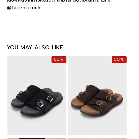
@Takeokikuchi
YOU MAY ALSO LIKE…
50%
50%