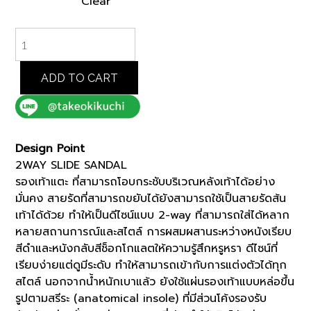
Clear
BLACK
2WAY
SLIDE
SANDAL
ADD TO CART
(07002654)
*ECS
quantity
Design Point
2WAY SLIDE SANDAL
รองเท้าแตะ ที่สามารถโอบกระชับบริเวณหลังเท้าได้อย่าง
มั่นคง สายรัดที่สามารถขยับได้ยังสามารถใช้เป็นสายรัดส้น
เท้าได้ด้วย ทำให้เป็นดีไซน์แบบ 2-way ที่สามารถใส่ได้หลาก
หลายสถานการณ์และสไตล์ การผสมผสานระหว่างหนังเรียบ
สีดำและหนังกลับสีช็อกโกแลตให้ความรู้สึกหรูหรา ดีไซน์ที่
เรียบง่ายแต่ดูมีระดับ ทำให้สามารถเข้ากับการแต่งตัวได้ทุก
สไตล์ นอกจากน้ำหนักเบาแล้ว ยังใช้แผ่นรองเท้าแบบหล่อขึ้น
รูปตามสรีระ (anatomical insole) ที่มีส่วนโค้งรองรับ