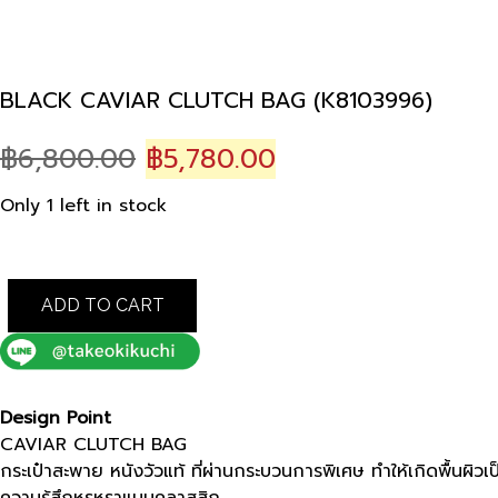
BLACK CAVIAR CLUTCH BAG (K8103996)
Original
Current
฿
6,800.00
฿
5,780.00
price
price
Only 1 left in stock
was:
is:
฿6,800.00.
฿5,780.00.
BLACK
ADD TO CART
CAVIAR
CLUTCH
BAG
(K8103996)
quantity
Design Point
CAVIAR CLUTCH BAG
กระเป๋าสะพาย หนังวัวแท้ ที่ผ่านกระบวนการพิเศษ ทำให้เกิดพื้นผิ