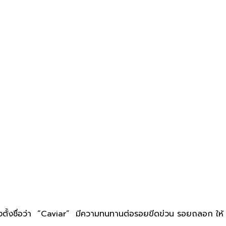
์ จึงตั้งชื่อว่า “Caviar” มีความทนทานต่อรอยขีดข่วน รอยถลอก ให้