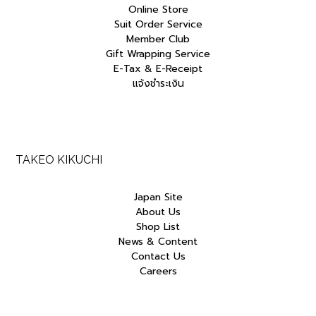
Online Store
Suit Order Service
Member Club
Gift Wrapping Service
E-Tax & E-Receipt
แจ้งชำระเงิน
TAKEO KIKUCHI
Japan Site
About Us
Shop List
News & Content
Contact Us
Careers