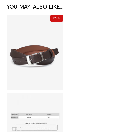
YOU MAY ALSO LIKE…
15%