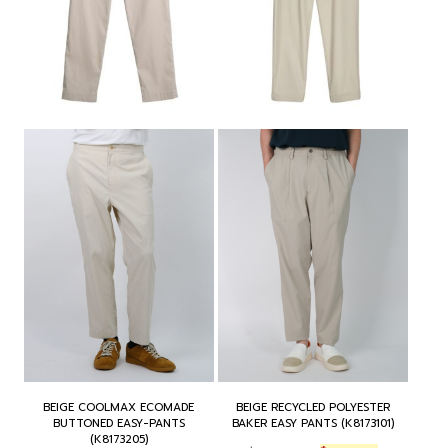
BEIGE COOLMAX ECOMADE
BEIGE RECYCLED POLYESTER
BUTTONED EASY-PANTS
BAKER EASY PANTS (K8173101)
(K8173205)