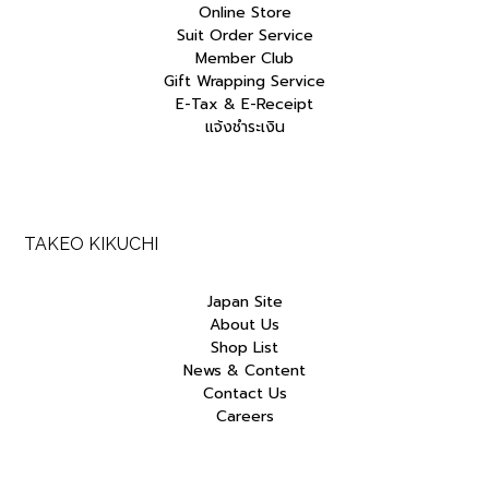
Online Store
Suit Order Service
Member Club
Gift Wrapping Service
E-Tax & E-Receipt
แจ้งชำระเงิน
TAKEO KIKUCHI
Japan Site
About Us
Shop List
News & Content
Contact Us
Careers