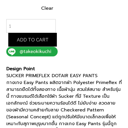
Clear
BLACK
SUCKER
PRIMEFLEX
DOTAIR
ADD TO CART
EASY
PANTS
(K8179993)
quantity
Design Point
SUCKER PRIMEFLEX DOTAIR EASY PANTS
กางเกง Easy Pants ผลิตจากผ้า Polyester Primeflex ที่
สามารถยืดได้ทั้งสองทาง เนื้อผ้านุ่ม สวมใส่สบาย สำหรับรุ่น
นี้ ทางแบรนด์ได้เลือกใช้ผ้า Sucker ที่มี Texture เป็น
เอกลักษณ์ ช่วยระบายความร้อนได้ดี ไม่ยับง่าย ลวดลาย
ของผ้ามีความคล้ายกับลาย Checkered Pattern
(Seasonal Concept) แต่ถูกปรับให้มีขนาดเล็กลงเพื่อให้
เหมาะกับสุภาพบุรุษมากขึ้น กางเกง Easy Pants รุ่นนี้ถูก