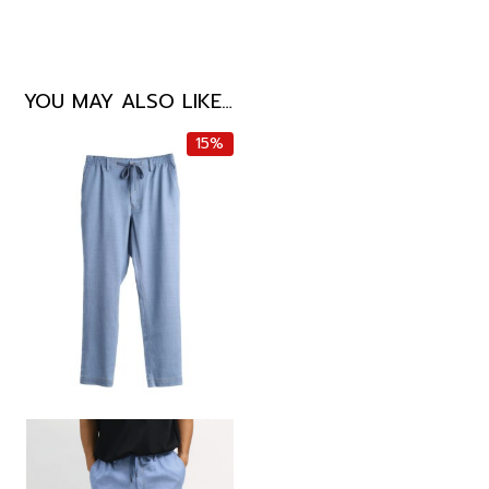
YOU MAY ALSO LIKE…
15%