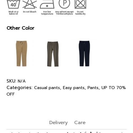
Other Color
SKU:
N/A
Categories:
,
,
,
Casual pants
Easy pants
Pants
UP TO 70%
OFF
Delivery
Care