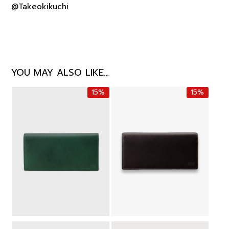
@Takeokikuchi
YOU MAY ALSO LIKE…
15%
15%