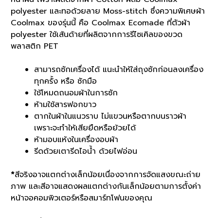
polyester และทอด้วยลาย Moss-stitch ซึ่งความพิเศษผ้า
Coolmax ของรุ่นนี้ คือ Coolmax Ecomade ที่ตัวผ้า
polyester ใช้เส้นด้ายที่ผลิตจากการรีไซเคิลของขวด
พลาสติก PET
สามารถซักเครื่องได้ แนะนำให้ใส่ถุงซักก่อนลงเครื่อง
ทุกครั้ง หรือ ซักมือ
ใช้โหมดถนอมผ้าในการซัก
ห้ามใช้สารฟอกขาว
ตากในผ้าในแนวราบ ไม่แขวนหรือตากบนราวผ้า
เพราะจะทำให้เสียยืดหรือย้วยได้
ห้ามอบแห้งในเครื่องอบผ้า
รีดด้วยเตารีดไอน้ำ ด้วยไฟอ่อน
*
สีจริงอาจแตกต่างเล็กน้อยเนื่องจากการจัดแสงขณะถ่าย
ภาพ และสีอาจแสดงผลแตกต่างกันเล็กน้อยตามการตั้งค่า
หน้าจอคอมพิวเตอร์หรือสมาร์ทโฟนของคุณ