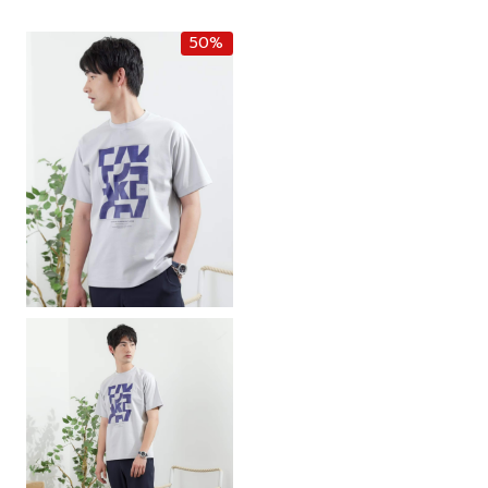
฿6,500.00.
฿4,550.00.
was:
is:
฿5,500.00.
฿2,750.00.
50%