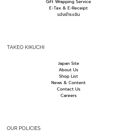
Gift Wrapping Service
E-Tax & E-Receipt
แจ้งชำระเงิน
TAKEO KIKUCHI
Japan Site
About Us
Shop List
News & Content
Contact Us
Careers
OUR POLICIES