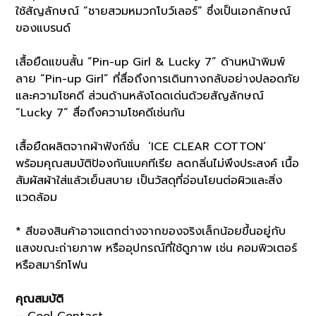
ใช้สัญลักษณ์ “ชายสวมหมวกโบว์เลอร์” ซึ่งเป็นเอกลักษณ์
ของแบรนด์
เสื้อยืดแขนสั้น “Pin-up Girl & Lucky 7” ด้านหน้าพิมพ์
ลาย “Pin-up Girl” ที่สื่อถึงการเดินทางกลับอย่างปลอดภัย
และความโชคดี ส่วนด้านหลังโดดเด่นด้วยสัญลักษณ์
“Lucky 7” สื่อถึงความโชคดีเช่นกัน
เสื้อยืดผลิตจากผ้าฟังก์ชั่น ‘ICE CLEAR COTTON’
พร้อมคุณสมบัติป้องกันแบคทีเรีย ลดกลิ่นไม่พึงประสงค์ เนื้อ
สัมผัสผ้าใส่แล้วเย็นสบาย เป็นวัสดุที่อ่อนโยนต่อผิวและสิ่ง
แวดล้อม
* สีของสินค้าอาจแตกต่างจากของจริงเล็กน้อยขึ้นอยู่กับ
แสงขณะถ่ายภาพ หรืออุปกรณ์ที่ใช้ดูภาพ เช่น คอมพิวเตอร์
หรือสมาร์ทโฟน
คุณสมบัติ