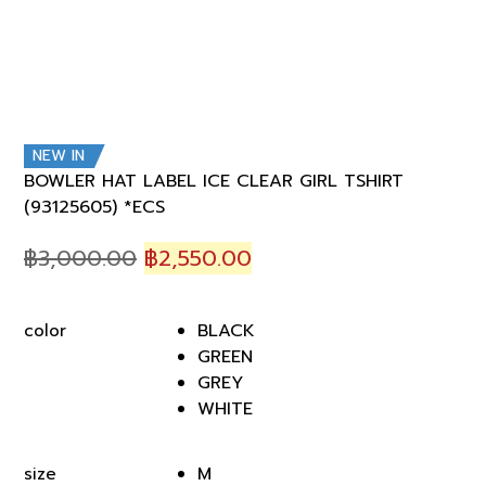
NEW IN
BOWLER HAT LABEL ICE CLEAR GIRL TSHIRT
(93125605) *ECS
Original
Current
฿
3,000.00
฿
2,550.00
price
price
was:
is:
BLACK
color
฿3,000.00.
฿2,550.00.
GREEN
GREY
WHITE
M
size