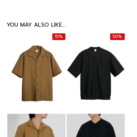
YOU MAY ALSO LIKE…
15%
50%