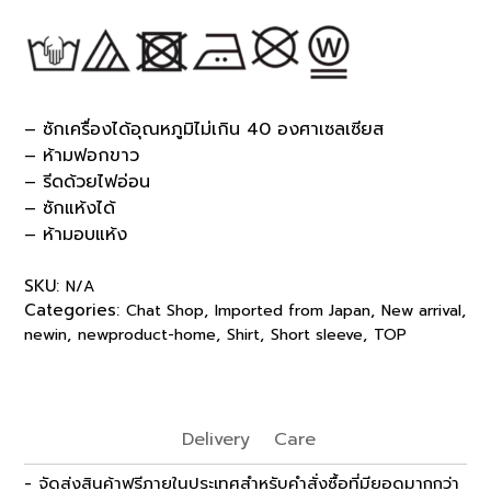
– ซักเครื่องได้อุณหภูมิไม่เกิน 40 องศาเซลเซียส
– ห้ามฟอกขาว
– รีดด้วยไฟอ่อน
– ซักแห้งได้
– ห้ามอบแห้ง
SKU:
N/A
Categories:
,
,
,
Chat Shop
Imported from Japan
New arrival
,
,
,
,
newin
newproduct-home
Shirt
Short sleeve
TOP
Delivery
Care
- จัดส่งสินค้าฟรีภายในประเทศสำหรับคำสั่งซื้อที่มียอดมากกว่า