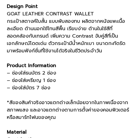
(07004401)
Design Point
quantity
GOAT LEATHER CONTRAST WALLET
กระเป๋าสตางค์ใบสั้น แบบพับสองทบ ผลิตจากหนังแพะเนื้อ
ละเอียด ด้านนอกใช้โทนสีพื้น เรียบง่าย ด้านในใช้สีที่
สอดคล้องกับเทรนด์ เพิ่มความ Contrast จับคู่สีที่เป็น
เอกลักษณ์โดดเด่น ตัวกระเป๋ามีน้ำหนักเบา ขนาดกะทัดรัด
มาพร้อมฟังก์ชั่นที่ใช้งานได้จริงในชีวิตประจำวัน
Product Information
– ช่องใส่ธนบัตร 2 ช่อง
– ช่องใส่เหรียญ 1 ช่อง
– ช่องใส่บัตร 7 ช่อง
*สีของสินค้าจริงอาจแตกต่างเล็กน้อยจากในภาพเนื่องจาก
สภาพแสง และอาจแตกต่างตามการตั้งค่าของคอมพิวเตอร์
หรือสมาร์ทโฟนของคุณ
Material