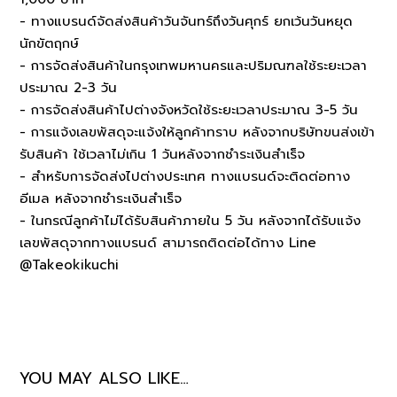
- ทางแบรนด์จัดส่งสินค้าวันจันทร์ถึงวันศุกร์ ยกเว้นวันหยุด
นักขัตฤกษ์
- การจัดส่งสินค้าในกรุงเทพมหานครและปริมณฑลใช้ระยะเวลา
ประมาณ 2-3 วัน
- การจัดส่งสินค้าไปต่างจังหวัดใช้ระยะเวลาประมาณ 3-5 วัน
- การแจ้งเลขพัสดุจะแจ้งให้ลูกค้าทราบ หลังจากบริษัทขนส่งเข้า
รับสินค้า ใช้เวลาไม่เกิน 1 วันหลังจากชำระเงินสำเร็จ
- สำหรับการจัดส่งไปต่างประเทศ ทางแบรนด์จะติดต่อทาง
อีเมล หลังจากชำระเงินสำเร็จ
- ในกรณีลูกค้าไม่ได้รับสินค้าภายใน 5 วัน หลังจากได้รับแจ้ง
เลขพัสดุจากทางแบรนด์ สามารถติดต่อได้ทาง Line
@Takeokikuchi
YOU MAY ALSO LIKE…