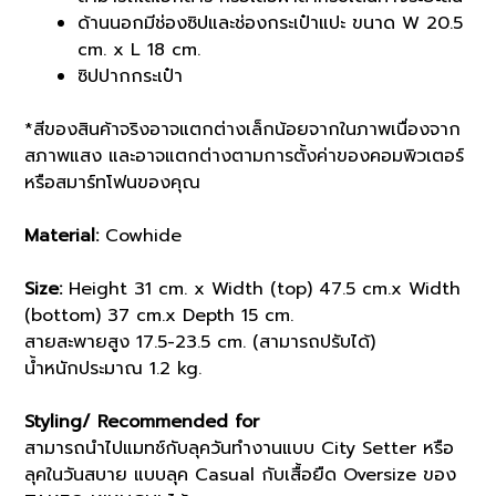
ด้านนอกมีช่องซิปและช่องกระเป๋าแปะ ขนาด W 20.5
cm. x L 18 cm.
ซิปปากกระเป๋า
*สีของสินค้าจริงอาจแตกต่างเล็กน้อยจากในภาพเนื่องจาก
สภาพแสง และอาจแตกต่างตามการตั้งค่าของคอมพิวเตอร์
หรือสมาร์ทโฟนของคุณ
Material:
Cowhide
Size:
Height 31 cm. x Width (top) 47.5 cm.x Width
(bottom) 37 cm.x Depth 15 cm.
สายสะพายสูง 17.5-23.5 cm. (สามารถปรับได้)
น้ำหนักประมาณ 1.2 kg.
Styling/ Recommended for
สามารถนำไปแมทช์กับลุควันทำงานแบบ City Setter หรือ
ลุคในวันสบาย แบบลุค Casual กับเสื้อยืด Oversize ของ