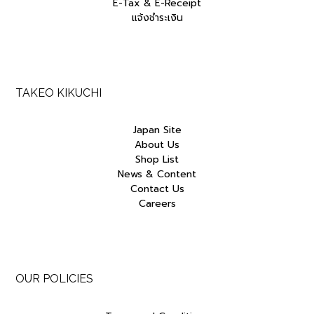
E-Tax & E-Receipt
แจ้งชำระเงิน
TAKEO KIKUCHI
Japan Site
About Us
Shop List
News & Content
Contact Us
Careers
OUR POLICIES