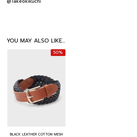
@Takeokikuchi
YOU MAY ALSO LIKE…
50%
BLACK LEATHER COTTON MESH