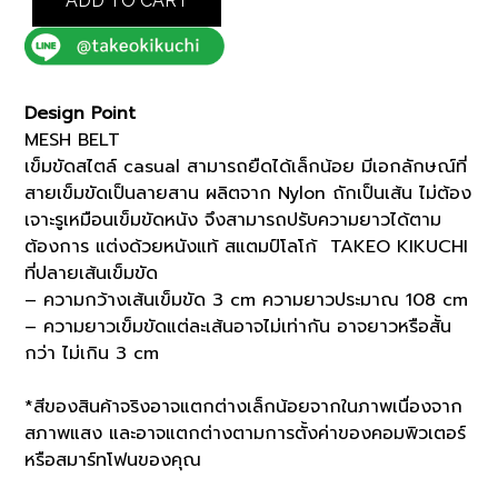
ADD TO CART
108CM
(K8101501)
quantity
Design Point
MESH BELT
เข็มขัดสไตล์ casual สามารถยืดได้เล็กน้อย มีเอกลักษณ์ที่
สายเข็มขัดเป็นลายสาน ผลิตจาก Nylon ถักเป็นเส้น ไม่ต้อง
เจาะรูเหมือนเข็มขัดหนัง จึงสามารถปรับความยาวได้ตาม
ต้องการ แต่งด้วยหนังแท้ สแตมป์โลโก้ TAKEO KIKUCHI
ที่ปลายเส้นเข็มขัด
– ความกว้างเส้นเข็มขัด 3 cm ความยาวประมาณ 108 cm
– ความยาวเข็มขัดแต่ละเส้นอาจไม่เท่ากัน อาจยาวหรือสั้น
กว่า ไม่เกิน 3 cm
*สีของสินค้าจริงอาจแตกต่างเล็กน้อยจากในภาพเนื่องจาก
สภาพแสง และอาจแตกต่างตามการตั้งค่าของคอมพิวเตอร์
หรือสมาร์ทโฟนของคุณ