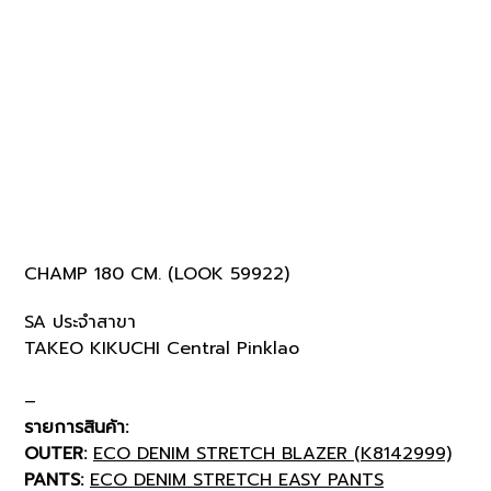
CHAMP 180 CM. (LOOK 59922)
SA ประจำสาขา
TAKEO KIKUCHI Central Pinklao
–
รายการสินค้า:
OUTER:
ECO DENIM STRETCH BLAZER (K8142999)
PANTS:
ECO DENIM STRETCH EASY PANTS