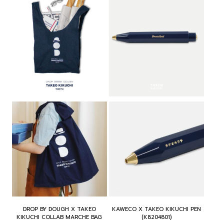
DROP BY DOUGH X TAKEO
KAWECO X TAKEO KIKUCHI PEN
KIKUCHI COLLAB MARCHE BAG
(K8204801)