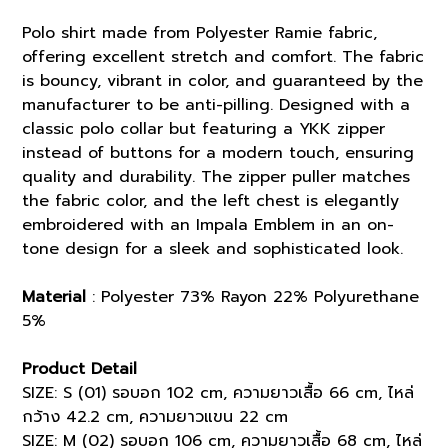
Polo shirt made from Polyester Ramie fabric,
offering excellent stretch and comfort. The fabric
is bouncy, vibrant in color, and guaranteed by the
manufacturer to be anti-pilling. Designed with a
classic polo collar but featuring a YKK zipper
instead of buttons for a modern touch, ensuring
quality and durability. The zipper puller matches
the fabric color, and the left chest is elegantly
embroidered with an Impala Emblem in an on-
tone design for a sleek and sophisticated look.
Material
: Polyester 73% Rayon 22% Polyurethane
5%
Product Detail
SIZE: S (01) รอบอก 102 cm, ความยาวเสื้อ 66 cm, ไหล่
กว้าง 42.2 cm, ความยาวแขน 22 cm
SIZE: M (02) รอบอก 106 cm, ความยาวเสื้อ 68 cm, ไหล่