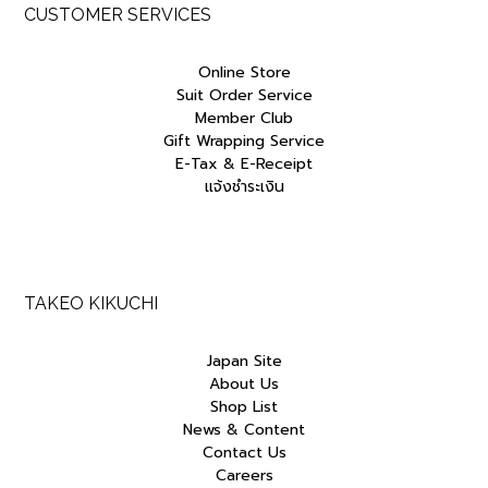
CUSTOMER SERVICES
Online Store
Suit Order Service
Member Club
Gift Wrapping Service
E-Tax & E-Receipt
แจ้งชำระเงิน
TAKEO KIKUCHI
Japan Site
About Us
Shop List
News & Content
Contact Us
Careers