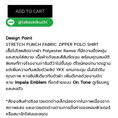
STRETCH
PUNCH
FABRIC
ADD TO CART
ZIPPER
POLO
SHIRT
(K8133999)
Design Point
quantity
STRETCH PUNCH FABRIC ZIPPER POLO SHIRT
เสื้อโปโลผลิตจากผ้า Polyester Ramie ที่มีความยืดหยุ่น
และสวมใส่สบาย เนื้อผ้าเด้งและสีสันชัดเจน พร้อมคุณสมบัติ
พิเศษที่ทางโรงงานการันตีว่าไม่ขึ้นขุย ดีไซน์คอปกมาตรฐาน
แต่เพิ่มความทันสมัยด้วยซิป YKK แทนกระดุม มั่นใจได้ใน
คุณภาพ หางซิปสีเดียวกับตัวผ้า เพิ่มดีเทลด้วยงานปัก
ลาย
Impala Emblem
ที่อกซ้ายแบบ
On Tone
ดูเรียบหรู
และลงตัว
*สีของสินค้าจริงอาจแตกต่างเล็กน้อยจากในภาพเนื่องจาก
สภาพแสง และอาจแตกต่างตามการตั้งค่าของคอมพิวเตอร์
หรือสมาร์ทโฟนของคุณ