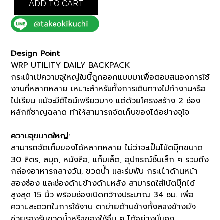
ADD TO CART
DAILY
BACKPACK
(G8701360)
quantity
Design Point
WRP UTILITY DAILY BACKPACK
กระเป๋าเป้ความจุใหญ่ใบนี้ถูกออกแบบมาเพื่อตอบสนองการใช้
งานที่หลากหลาย เหมาะสำหรับทั้งการเดินทางไปทำงานหรือ
ไปเรียน แม้จะมีดีไซน์เพรียวบาง แต่ด้วยโครงสร้าง 2 ช่อง
หลักที่ชาญฉลาด ทำให้สามารถจัดเก็บของได้อย่างจุใจ
ความจุขนาดใหญ่:
สามารถจัดเก็บของได้หลากหลาย ไม่ว่าจะเป็นโน้ตบุ๊กขนาด
30 ลิตร, สมุด, หนังสือ, แท็บเล็ต, อุปกรณ์ชิ้นเล็ก ๆ รวมถึง
กล่องอาหารกลางวัน, ขวดน้ำ และร่มพับ กระเป๋าด้านหน้า
สองช่อง และช่องด้านข้างด้านหลัง สามารถใส่โน้ตบุ๊กได้
สูงสุด 15 นิ้ว พร้อมช่องเปิดกว้างประมาณ 34 ซม. เพื่อ
ความสะดวกในการใช้งาน ตาข่ายด้านข้างทั้งสองข้างยัง
ช่วยรองรับขวดน้ำหรือของใช้อื่น ๆ ได้อย่างมั่นคง