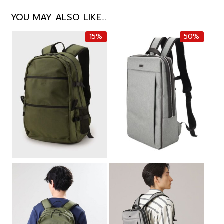
YOU MAY ALSO LIKE…
15%
50%