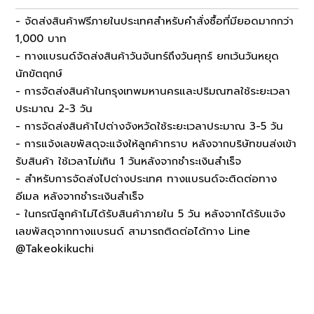
- จัดส่งสินค้าฟรีภายในประเทศสำหรับคำสั่งซื้อที่มียอดมากกว่า
1,000 บาท
- ทางแบรนด์จัดส่งสินค้าวันจันทร์ถึงวันศุกร์ ยกเว้นวันหยุด
นักขัตฤกษ์
- การจัดส่งสินค้าในกรุงเทพมหานครและปริมณฑลใช้ระยะเวลา
ประมาณ 2-3 วัน
- การจัดส่งสินค้าไปต่างจังหวัดใช้ระยะเวลาประมาณ 3-5 วัน
- การแจ้งเลขพัสดุจะแจ้งให้ลูกค้าทราบ หลังจากบริษัทขนส่งเข้า
รับสินค้า ใช้เวลาไม่เกิน 1 วันหลังจากชำระเงินสำเร็จ
- สำหรับการจัดส่งไปต่างประเทศ ทางแบรนด์จะติดต่อทาง
อีเมล หลังจากชำระเงินสำเร็จ
- ในกรณีลูกค้าไม่ได้รับสินค้าภายใน 5 วัน หลังจากได้รับแจ้ง
เลขพัสดุจากทางแบรนด์ สามารถติดต่อได้ทาง Line
@Takeokikuchi