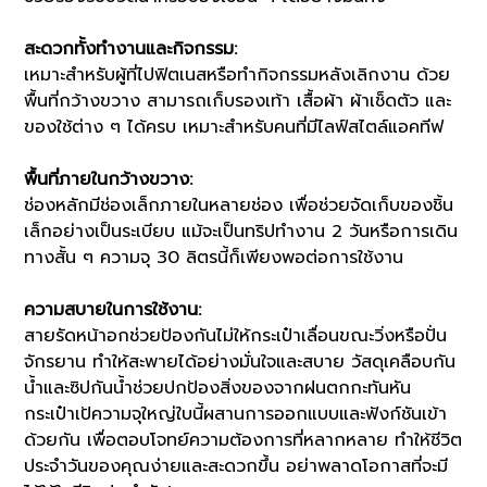
สะดวกทั้งทำงานและกิจกรรม:
เหมาะสำหรับผู้ที่ไปฟิตเนสหรือทำกิจกรรมหลังเลิกงาน ด้วย
พื้นที่กว้างขวาง สามารถเก็บรองเท้า เสื้อผ้า ผ้าเช็ดตัว และ
ของใช้ต่าง ๆ ได้ครบ เหมาะสำหรับคนที่มีไลฟ์สไตล์แอคทีฟ
พื้นที่ภายในกว้างขวาง:
ช่องหลักมีช่องเล็กภายในหลายช่อง เพื่อช่วยจัดเก็บของชิ้น
เล็กอย่างเป็นระเบียบ แม้จะเป็นทริปทำงาน 2 วันหรือการเดิน
ทางสั้น ๆ ความจุ 30 ลิตรนี้ก็เพียงพอต่อการใช้งาน
ความสบายในการใช้งาน:
สายรัดหน้าอกช่วยป้องกันไม่ให้กระเป๋าเลื่อนขณะวิ่งหรือปั่น
จักรยาน ทำให้สะพายได้อย่างมั่นใจและสบาย วัสดุเคลือบกัน
น้ำและซิปกันน้ำช่วยปกป้องสิ่งของจากฝนตกกะทันหัน
กระเป๋าเป้ความจุใหญ่ใบนี้ผสานการออกแบบและฟังก์ชันเข้า
ด้วยกัน เพื่อตอบโจทย์ความต้องการที่หลากหลาย ทำให้ชีวิต
ประจำวันของคุณง่ายและสะดวกขึ้น อย่าพลาดโอกาสที่จะมี