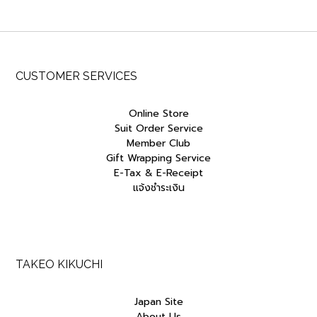
CUSTOMER SERVICES
Online Store
Suit Order Service
Member Club
Gift Wrapping Service
E-Tax & E-Receipt
แจ้งชำระเงิน
TAKEO KIKUCHI
Japan Site
About Us