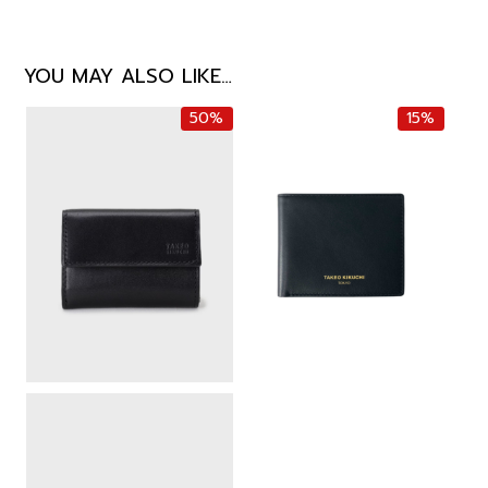
YOU MAY ALSO LIKE…
50%
15%